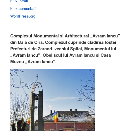
Flux intrări
Flux comentarii
WordPress.org
Complexul Monumental si Arhitectural „Avram Iancu”
din Baia de Cris. Complexul cuprinde cladirea fostei
Prefecturi de Zarand, vechiul Spital, Monumentul lui
„Avram Iancu”, Obeliscul lui Avram Iancu si Casa
Muzeu „Avram Iancu”.