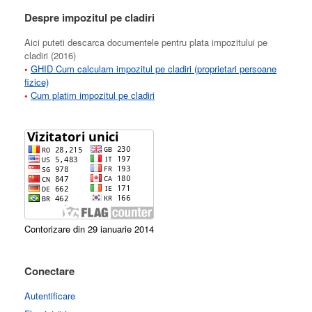
Despre impozitul pe cladiri
Aici puteti descarca documentele pentru plata impozitului pe
cladiri (2016)
•
GHID Cum calculam impozitul pe cladiri (proprietari persoane
fizice)
•
Cum platim impozitul pe cladiri
Contorizare din 29 ianuarie 2014
Conectare
Autentificare