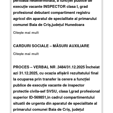
perioadă nedeterminată, a funcției publice de
execuție vacante INSPECTOR clasa I, grad
profesional debutant compartiment registru
agricol din aparatul de specialitate al primarului
comunei Baia de Criș,județul Hunedoara
Citește mai mult
CARDURI SOCIALE – MĂSURI AUXILIARE
Citește mai mult
PROCES – VERBAL NR .3484/31.12.2025 Încheiat
azi 31.12.2025, cu ocazia afişării rezultatului final
la ocuparea prin transfer la cerere a funcției
publice de execuție vacante de inspector
protectie civila-sef SVSU, clasa I,grad profesional
superior ID-569851,in cadrul compartimentului
situatii de urgenta din aparatul de specialitate al
primarului comunei Baia de Criș, județul