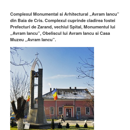
Complexul Monumental si Arhitectural „Avram Iancu”
din Baia de Cris. Complexul cuprinde cladirea fostei
Prefecturi de Zarand, vechiul Spital, Monumentul lui
„Avram Iancu”, Obeliscul lui Avram Iancu si Casa
Muzeu „Avram Iancu”.