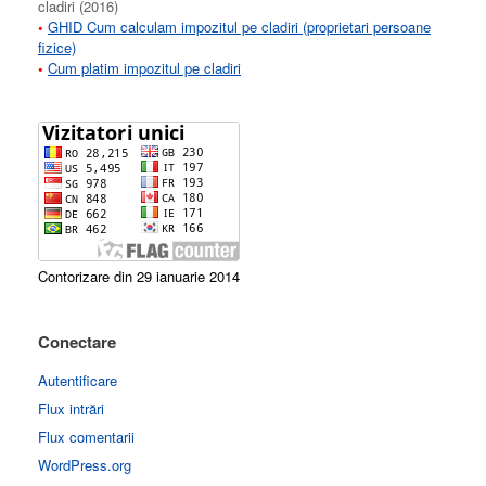
cladiri (2016)
•
GHID Cum calculam impozitul pe cladiri (proprietari persoane
fizice)
•
Cum platim impozitul pe cladiri
Contorizare din 29 ianuarie 2014
Conectare
Autentificare
Flux intrări
Flux comentarii
WordPress.org