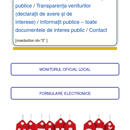
publice
/
Transparența veniturilor
(declarații de avere și de
interese)
/
Informații publice – toate
documentele de interes public
/
Contact
[maxbutton id=”3″ ]
MONITORUL OFICIAL LOCAL
FORMULARE ELECTRONICE