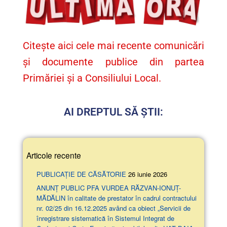
Citește aici cele mai recente comunicări
și documente publice din partea
Primăriei și a Consiliului Local.
AI DREPTUL SĂ ȘTII:
Articole recente
PUBLICAȚIE DE CĂSĂTORIE
26 iunie 2026
ANUNŢ PUBLIC PFA VURDEA RĂZVAN-IONUȚ-
MĂDĂLIN în calitate de prestator în cadrul contractului
nr. 02/25 din 16.12.2025 având ca obiect „Servicii de
înregistrare sistematică în Sistemul Integrat de