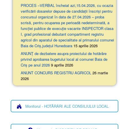
PROCES –VERBAL încheiat azi,15.04.2026, cu ocazia
verificării dosarelor depuse de candidații înscriși pentru
concursul organizat în data de 27.04.2026 – proba
scrisă, pentru ocuparea pe perioadă nedeterminată, a
funcției publice de execuție vacante INSPECTOR clasa
I, grad profesional debutant compartiment registru
agricol din aparatul de specialitate al primarului comunei
Baia de Criș,județul Hunedoara
15 aprilie 2026
ANUNȚ de dezbatere asupra proiectului de hotărâre
privind aprobarea bugetului local al comunei Baia de
Criș pe anul 2026
9 aprilie 2026
ANUNT CONCURS REGISTRU AGRICOL
26 martie
2026
Monitorul - HOTĂRÂRI ALE CONSILIULUI LOCAL