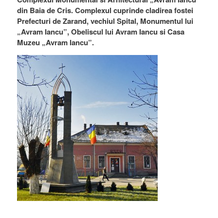
din Baia de Cris. Complexul cuprinde cladirea fostei
Prefecturi de Zarand, vechiul Spital, Monumentul lui
„Avram Iancu”, Obeliscul lui Avram Iancu si Casa
Muzeu „Avram Iancu”.