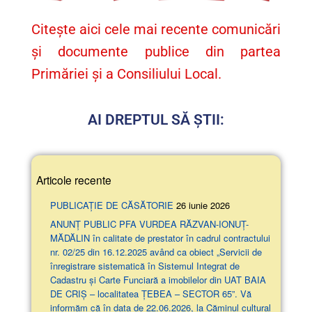
Citește aici cele mai recente comunicări
și documente publice din partea
Primăriei și a Consiliului Local.
AI DREPTUL SĂ ȘTII:
Articole recente
PUBLICAȚIE DE CĂSĂTORIE
26 iunie 2026
ANUNŢ PUBLIC PFA VURDEA RĂZVAN-IONUȚ-
MĂDĂLIN în calitate de prestator în cadrul contractului
nr. 02/25 din 16.12.2025 având ca obiect „Servicii de
înregistrare sistematică în Sistemul Integrat de
Cadastru și Carte Funciară a imobilelor din UAT BAIA
DE CRIȘ – localitatea ȚEBEA – SECTOR 65”. Vă
informăm că în data de 22.06.2026, la Căminul cultural