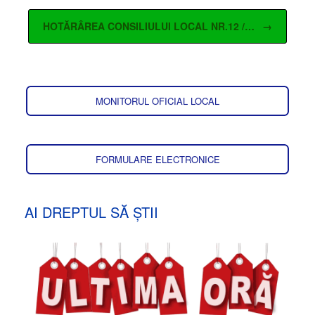
HOTĂRÂREA CONSILIULUI LOCAL NR.12 /…
→
MONITORUL OFICIAL LOCAL
FORMULARE ELECTRONICE
AI DREPTUL SĂ ȘTII