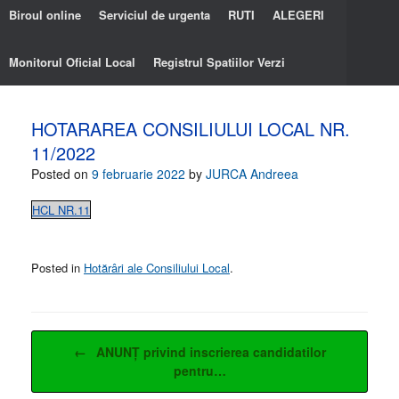
Biroul online
Serviciul de urgenta
RUTI
ALEGERI
Monitorul Oficial Local
Registrul Spatiilor Verzi
HOTARAREA CONSILIULUI LOCAL NR.
11/2022
Posted on
9 februarie 2022
by
JURCA Andreea
HCL NR.11
Posted in
Hotărâri ale Consiliului Local
.
Post navigation
←
ANUNȚ privind inscrierea candidatilor
pentru…