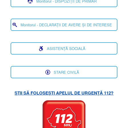
Monitorul - DISPOZIȚII DE PRIMAR
Monitorul - DECLARAȚII DE AVERE ȘI DE INTERESE
ASISTENȚĂ SOCIALĂ
STARE CIVILĂ
ȘTII SĂ FOLOSEȘTI APELUL DE URGENȚĂ 112?