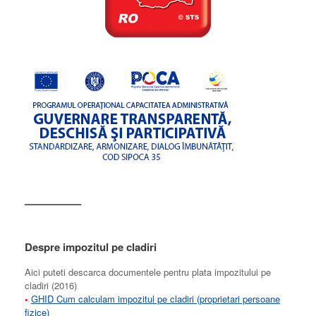
––––––––––
Despre impozitul pe cladiri
Aici puteti descarca documentele pentru plata impozitului pe
cladiri (2016)
•
GHID Cum calculam impozitul pe cladiri (proprietari persoane
fizice)