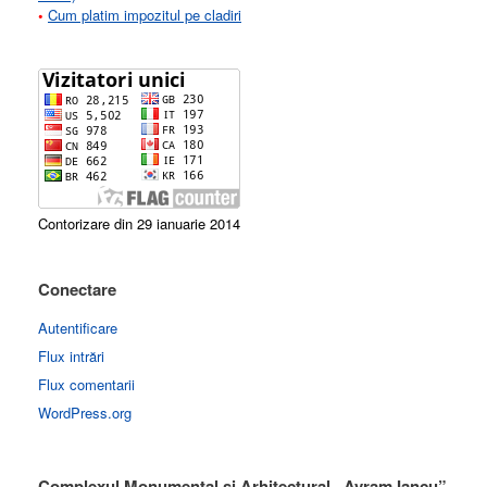
•
Cum platim impozitul pe cladiri
Contorizare din 29 ianuarie 2014
Conectare
Autentificare
Flux intrări
Flux comentarii
WordPress.org
Complexul Monumental si Arhitectural „Avram Iancu”