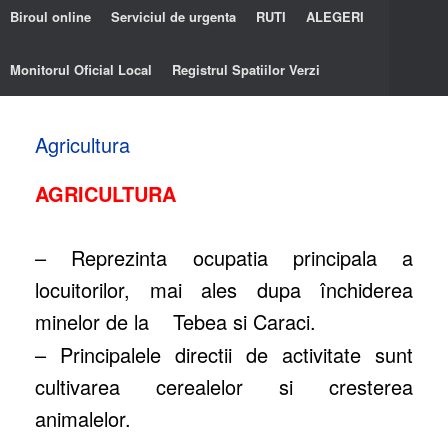
Biroul online
Serviciul de urgenta
RUTI
ALEGERI
Monitorul Oficial Local
Registrul Spatiilor Verzi
Agricultura
AGRICULTURA
– Reprezinta ocupatia principala a
locuitorilor, mai ales dupa închiderea
minelor de la Tebea si Caraci.
– Principalele directii de activitate sunt
cultivarea cerealelor si cresterea
animalelor.