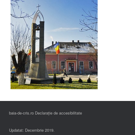
baia-de-cris.ro Declarație de accesibilitate
Updatat: Decembrie 2019.