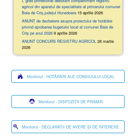
I, grad profesional debutant compartiment registru
agricol din aparatul de specialitate al primarului comunei
Baia de Criș,județul Hunedoara
15 aprilie 2026
ANUNȚ de dezbatere asupra proiectului de hotărâre
privind aprobarea bugetului local al comunei Baia de
Criș pe anul 2026
9 aprilie 2026
ANUNT CONCURS REGISTRU AGRICOL
26 martie
2026
Monitorul - HOTĂRÂRI ALE CONSILIULUI LOCAL
Monitorul - DISPOZIȚII DE PRIMAR
Monitorul - DECLARAȚII DE AVERE ȘI DE INTERESE