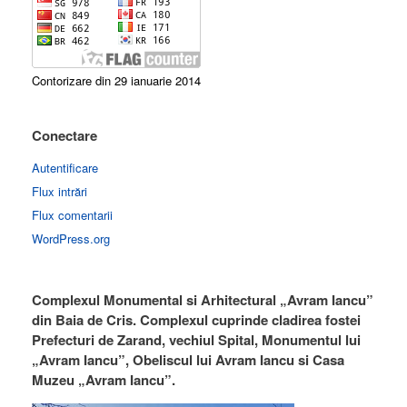
Contorizare din 29 ianuarie 2014
Conectare
Autentificare
Flux intrări
Flux comentarii
WordPress.org
Complexul Monumental si Arhitectural „Avram Iancu”
din Baia de Cris. Complexul cuprinde cladirea fostei
Prefecturi de Zarand, vechiul Spital, Monumentul lui
„Avram Iancu”, Obeliscul lui Avram Iancu si Casa
Muzeu „Avram Iancu”.