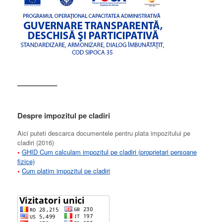
––––––––––
Despre impozitul pe cladiri
Aici puteti descarca documentele pentru plata impozitului pe
cladiri (2016)
•
GHID Cum calculam impozitul pe cladiri (proprietari persoane
fizice)
•
Cum platim impozitul pe cladiri