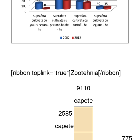
[ribbon toplink=”true”]Zootehnia[/ribbon]
9110
capete
2585
capete
775