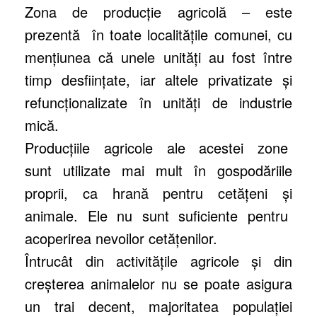
Zona de producţie agricolă – este
prezentă în toate localităţile comunei, cu
menţiunea că unele unităţi au fost între
timp desfiinţate, iar altele privatizate şi
refuncţionalizate în unităţi de industrie
mică.
Producţiile agricole ale acestei zone
sunt utilizate mai mult în gospodăriile
proprii, ca hrană pentru cetăţeni şi
animale. Ele nu sunt suficiente pentru
acoperirea nevoilor cetăţenilor.
Întrucât din activităţile agricole şi din
creşterea animalelor nu se poate asigura
un trai decent, majoritatea populaţiei