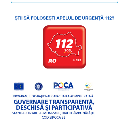
ȘTII SĂ FOLOSEȘTI APELUL DE URGENȚĂ 112?