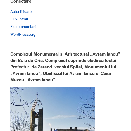
Conectare
Autentificare
Flux intrări
Flux comentarii
WordPress.org
Complexul Monumental si Arhitectural „Avram Iancu”
din Baia de Cris. Complexul cuprinde cladirea fostei
Prefecturi de Zarand, vechiul Spital, Monumentul lui
„Avram Iancu”, Obeliscul lui Avram Iancu si Casa
Muzeu „Avram Iancu”.