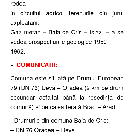
redea
in circuitul agricol terenurile din jurul
exploatarii.
Gaz metan – Baia de Cris – Islaz – a se
vedea prospectiunile geologice 1959 –
1962.
COMUNICATII:
Comuna este situată pe Drumul European
79 (DN 76) Deva – Oradea (2 km pe drum
secundar asfaltat până la reşedinţa de
comună) şi pe calea ferată Brad – Arad.
Drumurile din comuna Baia de Criş:
– DN 76 Oradea – Deva