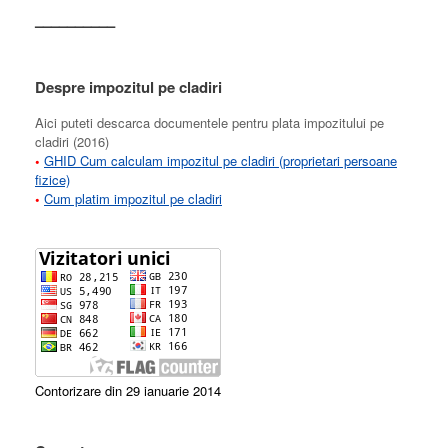
––––––––––
Despre impozitul pe cladiri
Aici puteti descarca documentele pentru plata impozitului pe
cladiri (2016)
•
GHID Cum calculam impozitul pe cladiri (proprietari persoane
fizice)
•
Cum platim impozitul pe cladiri
Contorizare din 29 ianuarie 2014