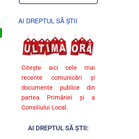
AI DREPTUL SĂ ȘTII
Citește aici cele mai
recente comunicări și
documente publice din
partea Primăriei și a
Consiliului Local.
AI DREPTUL SĂ ȘTII: