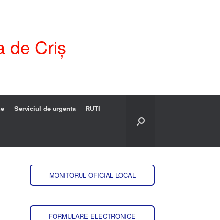
a de Criș
ne
Serviciul de urgenta
RUTI
MONITORUL OFICIAL LOCAL
FORMULARE ELECTRONICE