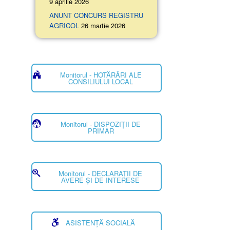
9 aprilie 2026
ANUNT CONCURS REGISTRU
AGRICOL
26 martie 2026
Monitorul - HOTĂRÂRI ALE
CONSILIULUI LOCAL
Monitorul - DISPOZIȚII DE
PRIMAR
Monitorul - DECLARAȚII DE
AVERE ȘI DE INTERESE
ASISTENȚĂ SOCIALĂ