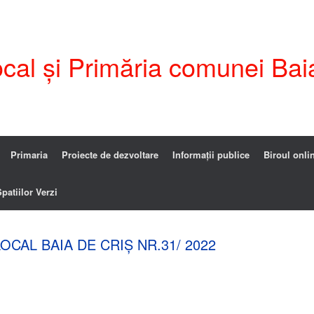
ocal și Primăria comunei Bai
Primaria
Proiecte de dezvoltare
Informații publice
Biroul onli
patiilor Verzi
LOCAL BAIA DE CRIȘ NR.31/ 2022