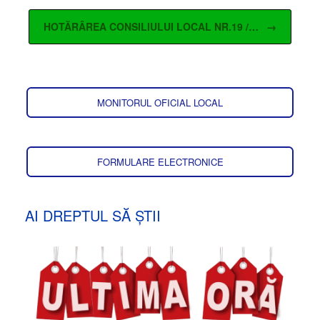
HOTĂRÂREA CONSILIULUI LOCAL NR.19 /…
→
MONITORUL OFICIAL LOCAL
FORMULARE ELECTRONICE
AI DREPTUL SĂ ȘTII