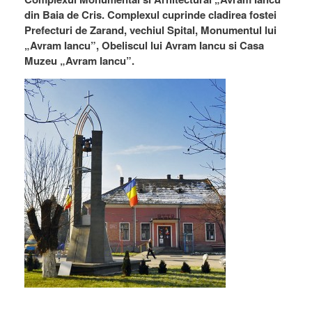
din Baia de Cris. Complexul cuprinde cladirea fostei
Prefecturi de Zarand, vechiul Spital, Monumentul lui
„Avram Iancu”, Obeliscul lui Avram Iancu si Casa
Muzeu „Avram Iancu”.