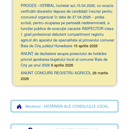
PROCES –VERBAL încheiat azi,15.04.2026, cu ocazia
verificării dosarelor depuse de candidații înscriși pentru
concursul organizat în data de 27.04.2026 – proba
scrisă, pentru ocuparea pe perioadă nedeterminată, a
funcției publice de execuție vacante INSPECTOR clasa
I, grad profesional debutant compartiment registru
agricol din aparatul de specialitate al primarului comunei
Baia de Criș,județul Hunedoara
15 aprilie 2026
ANUNȚ de dezbatere asupra proiectului de hotărâre
privind aprobarea bugetului local al comunei Baia de
Criș pe anul 2026
9 aprilie 2026
ANUNT CONCURS REGISTRU AGRICOL
26 martie
2026
Monitorul - HOTĂRÂRI ALE CONSILIULUI LOCAL