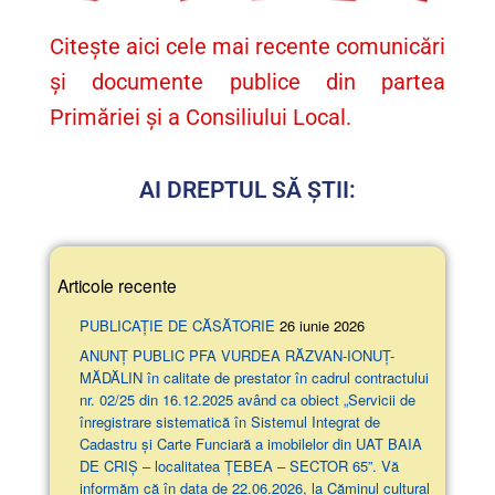
Citește aici cele mai recente comunicări
și documente publice din partea
Primăriei și a Consiliului Local.
AI DREPTUL SĂ ȘTII:
Articole recente
PUBLICAȚIE DE CĂSĂTORIE
26 iunie 2026
ANUNŢ PUBLIC PFA VURDEA RĂZVAN-IONUȚ-
MĂDĂLIN în calitate de prestator în cadrul contractului
nr. 02/25 din 16.12.2025 având ca obiect „Servicii de
înregistrare sistematică în Sistemul Integrat de
Cadastru și Carte Funciară a imobilelor din UAT BAIA
DE CRIȘ – localitatea ȚEBEA – SECTOR 65”. Vă
informăm că în data de 22.06.2026, la Căminul cultural