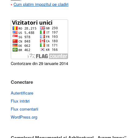
•
Cum platim impozitul pe cladiri
Contorizare din 29 ianuarie 2014
Conectare
Autentificare
Flux intrări
Flux comentarii
WordPress.org
Complexul Monumental si Arhitectural „Avram Iancu”