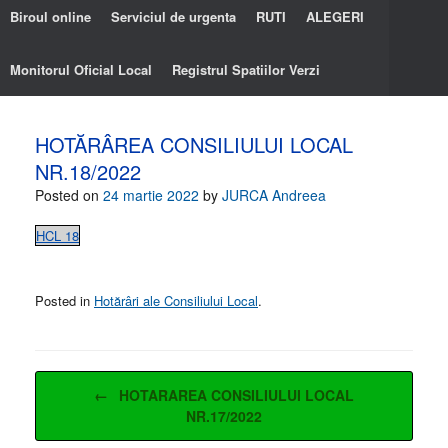
Biroul online
Serviciul de urgenta
RUTI
ALEGERI
Monitorul Oficial Local
Registrul Spatiilor Verzi
HOTĂRÂREA CONSILIULUI LOCAL
NR.18/2022
Posted on
24 martie 2022
by
JURCA Andreea
HCL 18
Posted in
Hotărâri ale Consiliului Local
.
Post navigation
←
HOTARAREA CONSILIULUI LOCAL
NR.17/2022