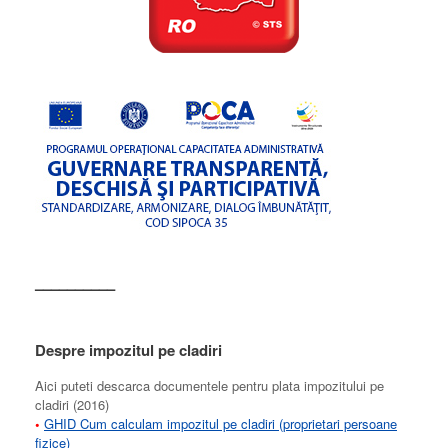
––––––––––
Despre impozitul pe cladiri
Aici puteti descarca documentele pentru plata impozitului pe
cladiri (2016)
•
GHID Cum calculam impozitul pe cladiri (proprietari persoane
fizice)