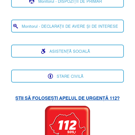
Monitorul - DISPOZIȚII DE PRIMAR
Monitorul - DECLARAȚII DE AVERE ȘI DE INTERESE
ASISTENȚĂ SOCIALĂ
STARE CIVILĂ
ȘTII SĂ FOLOSEȘTI APELUL DE URGENȚĂ 112?