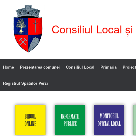
Consiliul Local ș
Home
Prezentarea comunei
Consiliul Local
Primaria
Proiect
Registrul Spatiilor Verzi