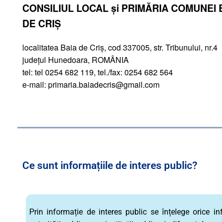
CONSILIUL LOCAL și PRIMĂRIA COMUNEI 
DE CRIŞ
localitatea Baia de Criş, cod 337005, str. Tribunului, nr.4
judeţul Hunedoara, ROMÂNIA
tel: tel 0254 682 119, tel./fax: 0254 682 564
e-mail: primaria.baiadecris@gmail.com
Ce sunt informațiile de interes public?
Prin informație de interes public se înțelege orice inf