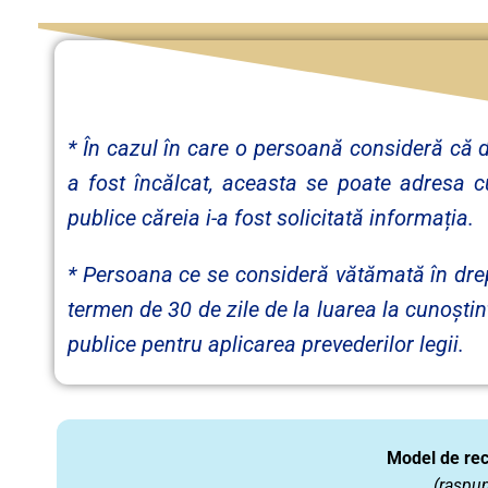
* În cazul în care o persoană consideră că dr
a fost încălcat, aceasta se poate adresa cu
publice căreia i-a fost solicitată informația.
* Persoana ce se consideră vătămată în drep
termen de 30 de zile de la luarea la cunoștință
publice pentru aplicarea prevederilor legii.
Model de rec
(raspun