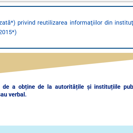
tă*) privind reutilizarea informaţiilor din instituţ
 2015*)
de a obține de la autoritățile și instituțiile pub
sau verbal.