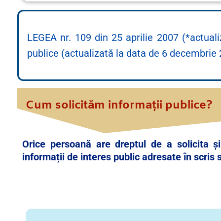
LEGEA nr. 109 din 25 aprilie 2007 (*actualiza
publice (actualizată la data de 6 decembrie
Cum solicităm informații publice?
Orice persoană are dreptul de a solicita și 
informații de interes public adresate în scris 