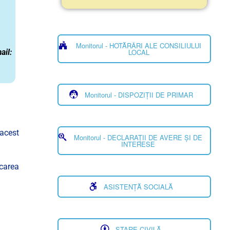
Monitorul - HOTĂRÂRI ALE CONSILIULUI
il:
LOCAL
Monitorul - DISPOZIȚII DE PRIMAR
 acest
Monitorul - DECLARAȚII DE AVERE ȘI DE
INTERESE
icarea
ASISTENȚĂ SOCIALĂ
STARE CIVILĂ