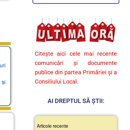
Citește aici cele mai recente
comunicări și documente
uri
publice din partea Primăriei și a
 și
Consiliului Local.
AI DREPTUL SĂ ȘTII:
Articole recente