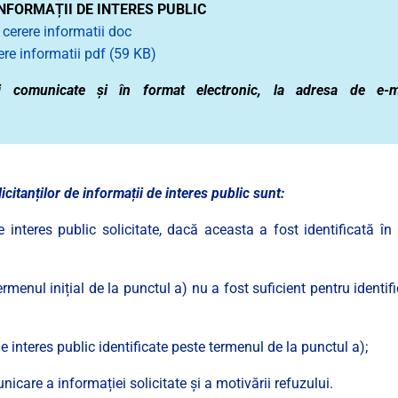
NFORMAȚII DE INTERES PUBLIC
cerere informatii doc
re informatii pdf (59 KB)
 și comunicate și în format electronic, la adresa de e-ma
itanților de informații de interes public sunt:
interes public solicitate, dacă aceasta a fost identificată în
rmenul inițial de la punctul a) nu a fost suficient pentru identif
interes public identificate peste termenul de la punctul a);
care a informației solicitate și a motivării refuzului.