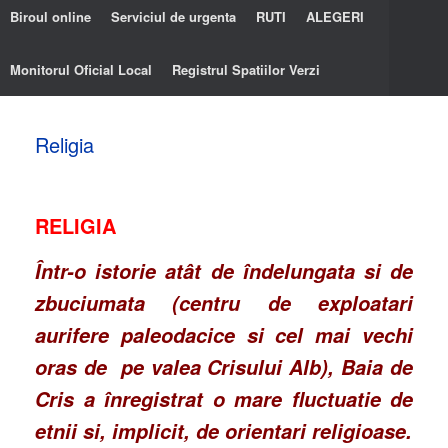
Biroul online
Serviciul de urgenta
RUTI
ALEGERI
Monitorul Oficial Local
Registrul Spatiilor Verzi
Religia
RELIGIA
Într-o istorie atât de îndelungata si de
zbuciumata (centru de exploatari
aurifere paleodacice si cel mai vechi
oras de pe valea Crisului Alb), Baia de
Cris a înregistrat o mare fluctuatie de
etnii si, implicit, de orientari religioase.