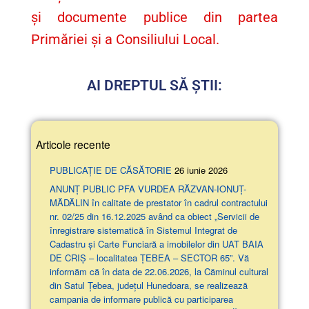
și documente publice din partea
Primăriei și a Consiliului Local.
AI DREPTUL SĂ ȘTII:
Articole recente
PUBLICAȚIE DE CĂSĂTORIE
26 iunie 2026
ANUNŢ PUBLIC PFA VURDEA RĂZVAN-IONUȚ-
MĂDĂLIN în calitate de prestator în cadrul contractului
nr. 02/25 din 16.12.2025 având ca obiect „Servicii de
înregistrare sistematică în Sistemul Integrat de
Cadastru și Carte Funciară a imobilelor din UAT BAIA
DE CRIȘ – localitatea ȚEBEA – SECTOR 65”. Vă
informăm că în data de 22.06.2026, la Căminul cultural
din Satul Țebea, județul Hunedoara, se realizează
campania de informare publică cu participarea