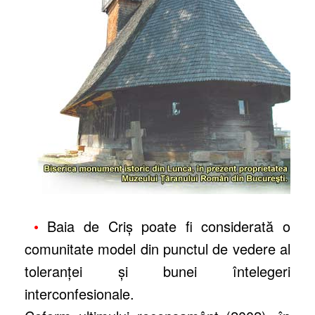
•
Baia de Criş poate fi considerată o
comunitate model din punctul de vedere al
toleranţei şi bunei întelegeri
interconfesionale.