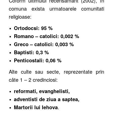
Coform ultimului recensamânt (2002), în
comuna exista urmatoarele comunitati
religioase:
Ortodocsi: 95 %
Romano – catolici: 0,002 %
Greco – catolici: 0,003 %
Baptisti: 0,3 %
Penticostali: 0,06 %
Alte culte sau secte, reprezentate prin
câte 1 – 2 credinciosi:
reformati, evanghelisti,
adventisti de ziua a saptea,
Martorii lui Iehova
.