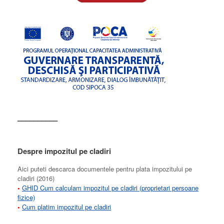
––––––––––
Despre impozitul pe cladiri
Aici puteti descarca documentele pentru plata impozitului pe
cladiri (2016)
•
GHID Cum calculam impozitul pe cladiri (proprietari persoane
fizice)
•
Cum platim impozitul pe cladiri