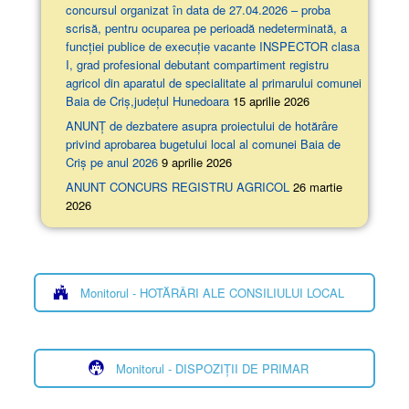
concursul organizat în data de 27.04.2026 – proba
scrisă, pentru ocuparea pe perioadă nedeterminată, a
funcției publice de execuție vacante INSPECTOR clasa
I, grad profesional debutant compartiment registru
agricol din aparatul de specialitate al primarului comunei
Baia de Criș,județul Hunedoara
15 aprilie 2026
ANUNȚ de dezbatere asupra proiectului de hotărâre
privind aprobarea bugetului local al comunei Baia de
Criș pe anul 2026
9 aprilie 2026
ANUNT CONCURS REGISTRU AGRICOL
26 martie
2026
Monitorul - HOTĂRÂRI ALE CONSILIULUI LOCAL
Monitorul - DISPOZIȚII DE PRIMAR