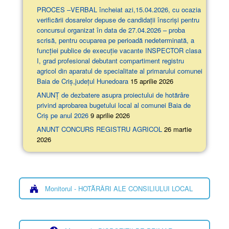
PROCES –VERBAL încheiat azi,15.04.2026, cu ocazia
verificării dosarelor depuse de candidații înscriși pentru
concursul organizat în data de 27.04.2026 – proba
scrisă, pentru ocuparea pe perioadă nedeterminată, a
funcției publice de execuție vacante INSPECTOR clasa
I, grad profesional debutant compartiment registru
agricol din aparatul de specialitate al primarului comunei
Baia de Criș,județul Hunedoara
15 aprilie 2026
ANUNȚ de dezbatere asupra proiectului de hotărâre
privind aprobarea bugetului local al comunei Baia de
Criș pe anul 2026
9 aprilie 2026
ANUNT CONCURS REGISTRU AGRICOL
26 martie
2026
Monitorul - HOTĂRÂRI ALE CONSILIULUI LOCAL