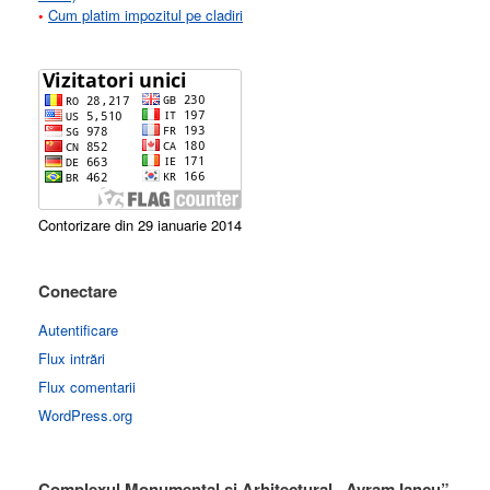
•
Cum platim impozitul pe cladiri
Contorizare din 29 ianuarie 2014
Conectare
Autentificare
Flux intrări
Flux comentarii
WordPress.org
Complexul Monumental si Arhitectural „Avram Iancu”