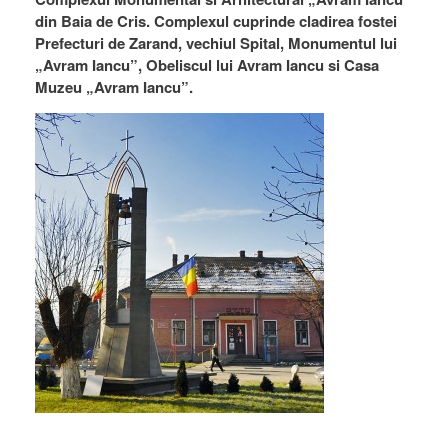
din Baia de Cris. Complexul cuprinde cladirea fostei
Prefecturi de Zarand, vechiul Spital, Monumentul lui
„Avram Iancu”, Obeliscul lui Avram Iancu si Casa
Muzeu „Avram Iancu”.