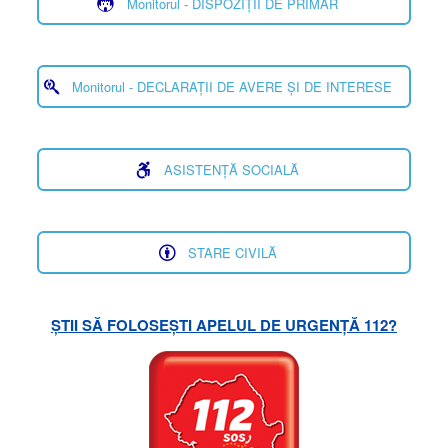
Monitorul - DISPOZIȚII DE PRIMAR
Monitorul - DECLARAȚII DE AVERE ȘI DE INTERESE
ASISTENȚĂ SOCIALĂ
STARE CIVILĂ
ȘTII SĂ FOLOSEȘTI APELUL DE URGENȚĂ 112?