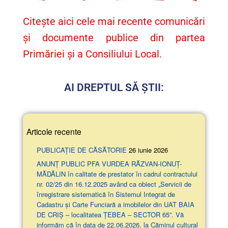
Citește aici cele mai recente comunicări
și documente publice din partea
Primăriei și a Consiliului Local.
AI DREPTUL SĂ ȘTII:
Articole recente
PUBLICAȚIE DE CĂSĂTORIE
26 iunie 2026
ANUNŢ PUBLIC PFA VURDEA RĂZVAN-IONUȚ-
MĂDĂLIN în calitate de prestator în cadrul contractului
nr. 02/25 din 16.12.2025 având ca obiect „Servicii de
înregistrare sistematică în Sistemul Integrat de
Cadastru și Carte Funciară a imobilelor din UAT BAIA
DE CRIȘ – localitatea ȚEBEA – SECTOR 65”. Vă
informăm că în data de 22.06.2026, la Căminul cultural