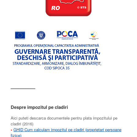
––––––––––
Despre impozitul pe cladiri
Aici puteti descarca documentele pentru plata impozitului pe
cladiri (2016)
•
GHID Cum calculam impozitul pe cladiri (proprietari persoane
fizice)