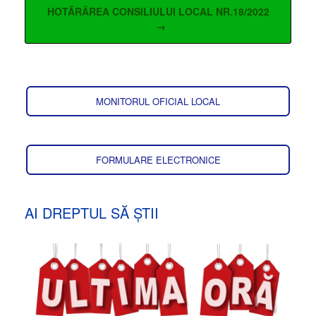
HOTĂRÂREA CONSILIULUI LOCAL NR.18/2022
→
MONITORUL OFICIAL LOCAL
FORMULARE ELECTRONICE
AI DREPTUL SĂ ȘTII