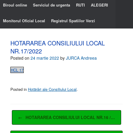
Biroul online
Serviciul de urgenta
RUTI
ALEGERI
Monitorul Oficial Local
Registrul Spatiilor Verzi
HOTARAREA CONSILIULUI LOCAL
NR.17/2022
Posted on
24 martie 2022
by
JURCA Andreea
HCL 17
Posted in
Hotărâri ale Consiliului Local
.
Post navigation
←
HOTARAREA CONSILIULUI LOCAL NR.16 /…