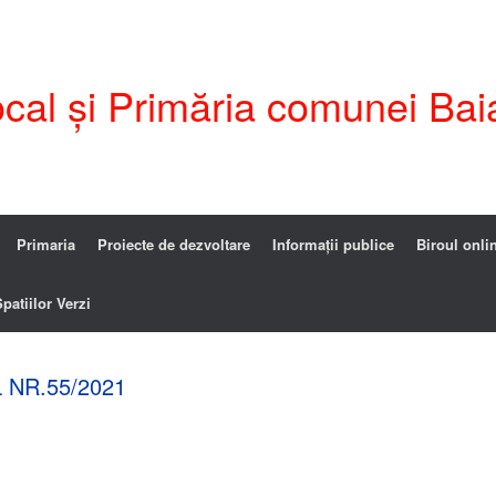
ocal și Primăria comunei Bai
Primaria
Proiecte de dezvoltare
Informații publice
Biroul onli
patiilor Verzi
 NR.55/2021