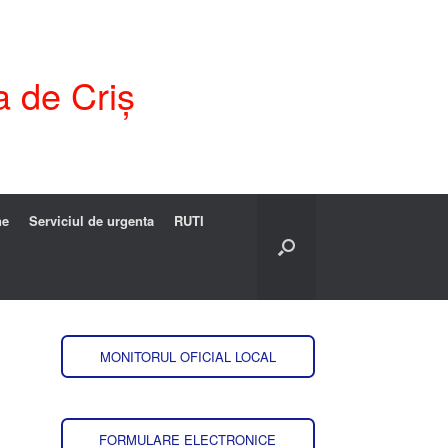
a de Criș
ne
Serviciul de urgenta
RUTI
MONITORUL OFICIAL LOCAL
FORMULARE ELECTRONICE