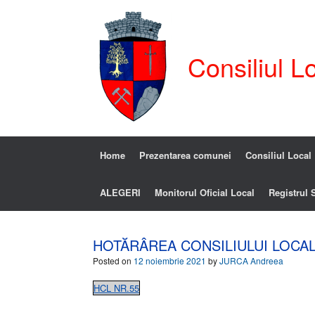
Consiliul L
Home
Prezentarea comunei
Consiliul Local
ALEGERI
Monitorul Oficial Local
Registrul S
HOTĂRÂREA CONSILIULUI LOCAL
Posted on
12 noiembrie 2021
by
JURCA Andreea
HCL NR.55