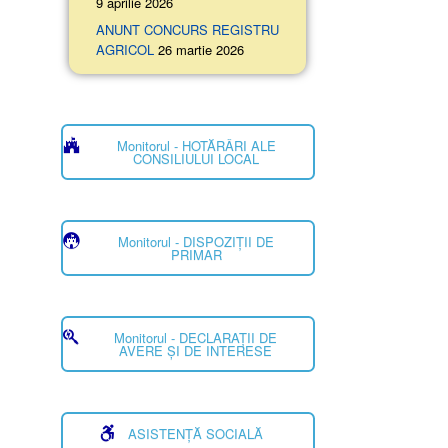
9 aprilie 2026
ANUNT CONCURS REGISTRU
AGRICOL
26 martie 2026
Monitorul - HOTĂRÂRI ALE
CONSILIULUI LOCAL
Monitorul - DISPOZIȚII DE
PRIMAR
Monitorul - DECLARAȚII DE
AVERE ȘI DE INTERESE
ASISTENȚĂ SOCIALĂ