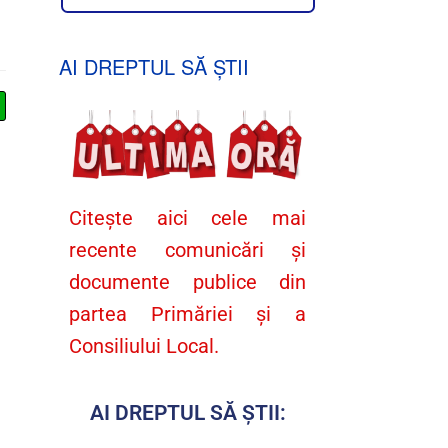
AI DREPTUL SĂ ȘTII
Citește aici cele mai
recente comunicări și
documente publice din
partea Primăriei și a
Consiliului Local.
AI DREPTUL SĂ ȘTII: