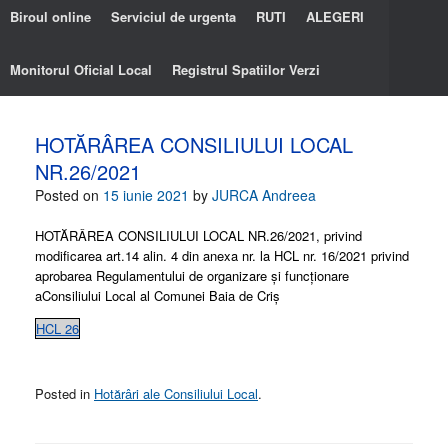
Biroul online
Serviciul de urgenta
RUTI
ALEGERI
Monitorul Oficial Local
Registrul Spatiilor Verzi
HOTĂRÂREA CONSILIULUI LOCAL
NR.26/2021
Posted on
15 iunie 2021
by
JURCA Andreea
HOTĂRÂREA CONSILIULUI LOCAL NR.26/2021, privind
modificarea art.14 alin. 4 din anexa nr. la HCL nr. 16/2021 privind
aprobarea Regulamentului de organizare și funcționare
aConsiliului Local al Comunei Baia de Criș
HCL 26
Posted in
Hotărâri ale Consiliului Local
.