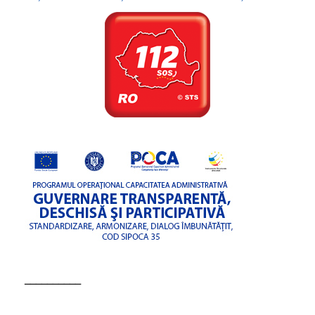
––––––––––