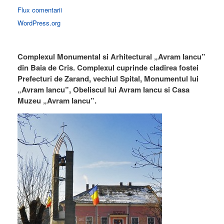
Flux comentarii
WordPress.org
Complexul Monumental si Arhitectural „Avram Iancu”
din Baia de Cris. Complexul cuprinde cladirea fostei
Prefecturi de Zarand, vechiul Spital, Monumentul lui
„Avram Iancu”, Obeliscul lui Avram Iancu si Casa
Muzeu „Avram Iancu”.