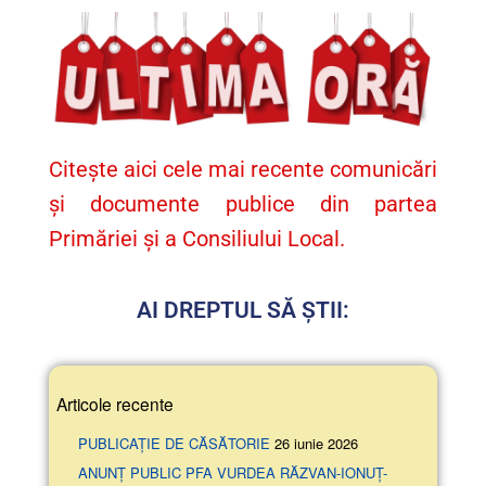
Citește aici cele mai recente comunicări
și documente publice din partea
Primăriei și a Consiliului Local.
AI DREPTUL SĂ ȘTII:
Articole recente
PUBLICAȚIE DE CĂSĂTORIE
26 iunie 2026
ANUNŢ PUBLIC PFA VURDEA RĂZVAN-IONUȚ-