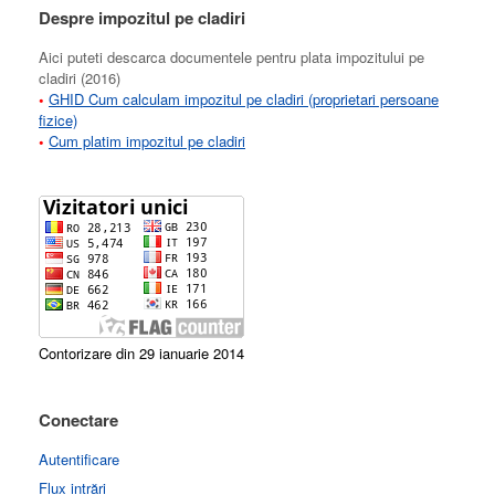
Despre impozitul pe cladiri
Aici puteti descarca documentele pentru plata impozitului pe
cladiri (2016)
•
GHID Cum calculam impozitul pe cladiri (proprietari persoane
fizice)
•
Cum platim impozitul pe cladiri
Contorizare din 29 ianuarie 2014
Conectare
Autentificare
Flux intrări