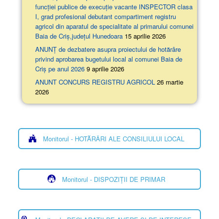
funcției publice de execuție vacante INSPECTOR clasa
I, grad profesional debutant compartiment registru
agricol din aparatul de specialitate al primarului comunei
Baia de Criș,județul Hunedoara
15 aprilie 2026
ANUNȚ de dezbatere asupra proiectului de hotărâre
privind aprobarea bugetului local al comunei Baia de
Criș pe anul 2026
9 aprilie 2026
ANUNT CONCURS REGISTRU AGRICOL
26 martie
2026
Monitorul - HOTĂRÂRI ALE CONSILIULUI LOCAL
Monitorul - DISPOZIȚII DE PRIMAR