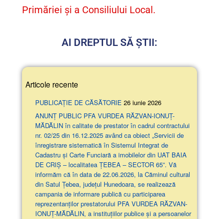
Primăriei și a Consiliului Local.
AI DREPTUL SĂ ȘTII:
Articole recente
PUBLICAȚIE DE CĂSĂTORIE
26 iunie 2026
ANUNŢ PUBLIC PFA VURDEA RĂZVAN-IONUȚ-
MĂDĂLIN în calitate de prestator în cadrul contractului
nr. 02/25 din 16.12.2025 având ca obiect „Servicii de
înregistrare sistematică în Sistemul Integrat de
Cadastru și Carte Funciară a imobilelor din UAT BAIA
DE CRIȘ – localitatea ȚEBEA – SECTOR 65”. Vă
informăm că în data de 22.06.2026, la Căminul cultural
din Satul Țebea, județul Hunedoara, se realizează
campania de informare publică cu participarea
reprezentanților prestatorului PFA VURDEA RĂZVAN-
IONUȚ-MĂDĂLIN, a instituțiilor publice și a persoanelor