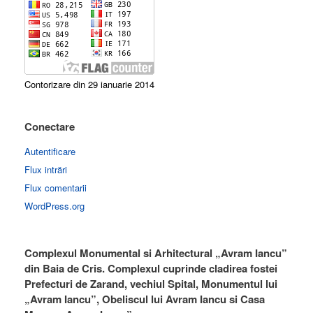
Contorizare din 29 ianuarie 2014
Conectare
Autentificare
Flux intrări
Flux comentarii
WordPress.org
Complexul Monumental si Arhitectural „Avram Iancu”
din Baia de Cris. Complexul cuprinde cladirea fostei
Prefecturi de Zarand, vechiul Spital, Monumentul lui
„Avram Iancu”, Obeliscul lui Avram Iancu si Casa