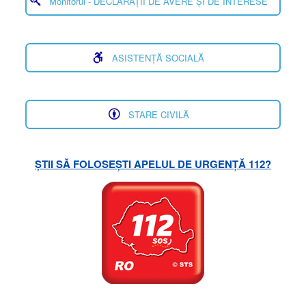
Monitorul - DECLARAȚII DE AVERE ȘI DE INTERESE
ASISTENȚĂ SOCIALĂ
STARE CIVILĂ
ȘTII SĂ FOLOSEȘTI APELUL DE URGENȚĂ 112?