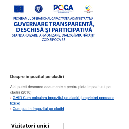
––––––––––
Despre impozitul pe cladiri
Aici puteti descarca documentele pentru plata impozitului pe
cladiri (2016)
•
GHID Cum calculam impozitul pe cladiri (proprietari persoane
fizice)
•
Cum platim impozitul pe cladiri