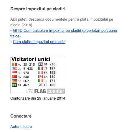
Despre impozitul pe cladiri
Aici puteti descarca documentele pentru plata impozitului pe
cladiri (2016)
•
GHID Cum calculam impozitul pe cladiri (proprietari persoane
fizice)
•
Cum platim impozitul pe cladiri
Contorizare din 29 ianuarie 2014
Conectare
Autentificare