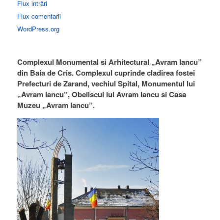
Flux intrări
Flux comentarii
WordPress.org
Complexul Monumental si Arhitectural „Avram Iancu”
din Baia de Cris. Complexul cuprinde cladirea fostei
Prefecturi de Zarand, vechiul Spital, Monumentul lui
„Avram Iancu”, Obeliscul lui Avram Iancu si Casa
Muzeu „Avram Iancu”.