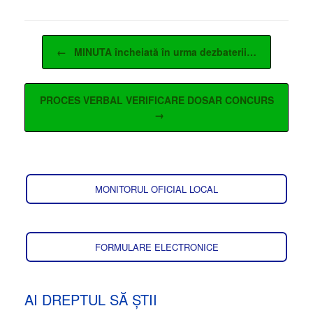
Post navigation
←
MINUTA încheiată în urma dezbaterii…
PROCES VERBAL VERIFICARE DOSAR CONCURS
→
MONITORUL OFICIAL LOCAL
FORMULARE ELECTRONICE
AI DREPTUL SĂ ȘTII