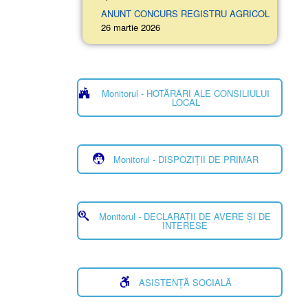
ANUNT CONCURS REGISTRU AGRICOL
26 martie 2026
Monitorul - HOTĂRÂRI ALE CONSILIULUI
LOCAL
Monitorul - DISPOZIȚII DE PRIMAR
Monitorul - DECLARAȚII DE AVERE ȘI DE
INTERESE
ASISTENȚĂ SOCIALĂ