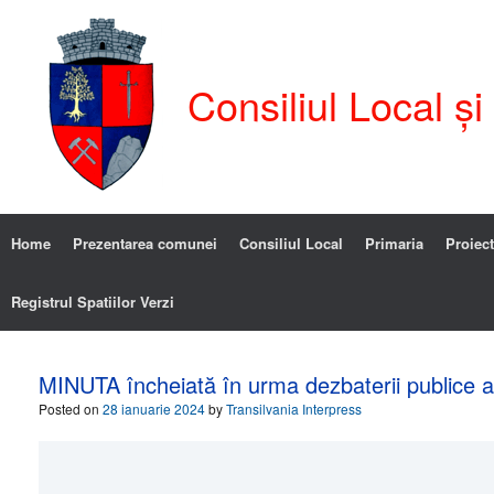
Consiliul Local ș
Home
Prezentarea comunei
Consiliul Local
Primaria
Proiect
Registrul Spatiilor Verzi
MINUTA încheiată în urma dezbaterii publice a
Posted on
28 ianuarie 2024
by
Transilvania Interpress