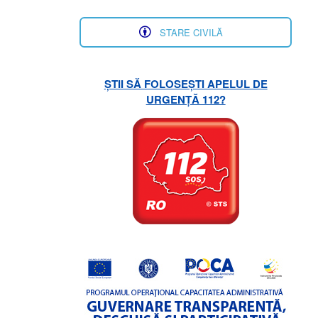
STARE CIVILĂ
ȘTII SĂ FOLOSEȘTI APELUL DE
URGENȚĂ 112?