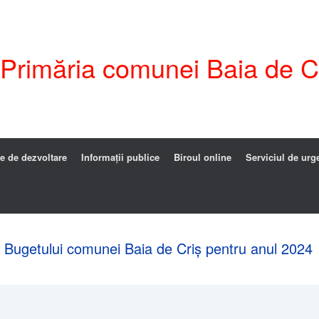
i Primăria comunei Baia de C
e de dezvoltare
Informații publice
Biroul online
Serviciul de urg
 Bugetului comunei Baia de Criș pentru anul 2024