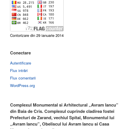
Contorizare din 29 ianuarie 2014
Conectare
Autentificare
Flux intrări
Flux comentarii
WordPress.org
Complexul Monumental si Arhitectural „Avram Iancu”
din Baia de Cris. Complexul cuprinde cladirea fostei
Prefecturi de Zarand, vechiul Spital, Monumentul lui
„Avram Iancu”, Obeliscul lui Avram Iancu si Casa