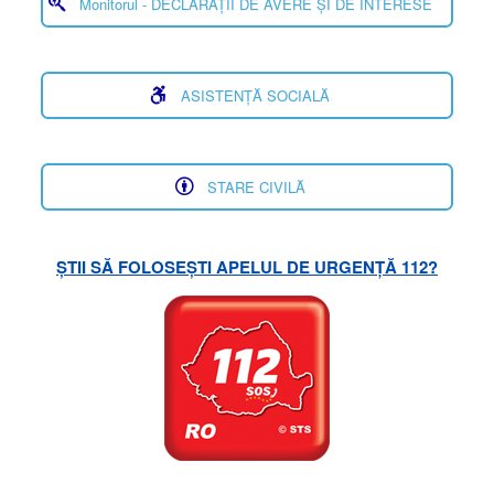
Monitorul - DECLARAȚII DE AVERE ȘI DE INTERESE
ASISTENȚĂ SOCIALĂ
STARE CIVILĂ
ȘTII SĂ FOLOSEȘTI APELUL DE URGENȚĂ 112?