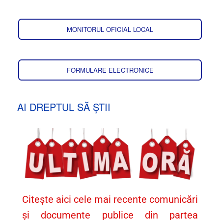
MONITORUL OFICIAL LOCAL
FORMULARE ELECTRONICE
AI DREPTUL SĂ ȘTII
Citește aici cele mai recente comunicări
și documente publice din partea