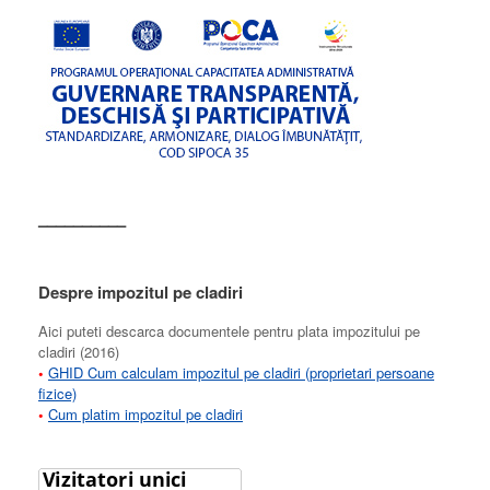
––––––––––
Despre impozitul pe cladiri
Aici puteti descarca documentele pentru plata impozitului pe
cladiri (2016)
•
GHID Cum calculam impozitul pe cladiri (proprietari persoane
fizice)
•
Cum platim impozitul pe cladiri