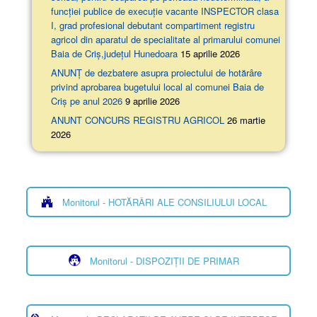
funcției publice de execuție vacante INSPECTOR clasa
I, grad profesional debutant compartiment registru
agricol din aparatul de specialitate al primarului comunei
Baia de Criș,județul Hunedoara
15 aprilie 2026
ANUNȚ de dezbatere asupra proiectului de hotărâre
privind aprobarea bugetului local al comunei Baia de
Criș pe anul 2026
9 aprilie 2026
ANUNT CONCURS REGISTRU AGRICOL
26 martie
2026
Monitorul - HOTĂRÂRI ALE CONSILIULUI LOCAL
Monitorul - DISPOZIȚII DE PRIMAR