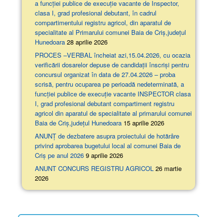
a funcției publice de execuție vacante de Inspector,
clasa I, grad profesional debutant, în cadrul
compartimentului registru agricol, din aparatul de
specialitate al Primarului comunei Baia de Criș,județul
Hunedoara
28 aprilie 2026
PROCES –VERBAL încheiat azi,15.04.2026, cu ocazia
verificării dosarelor depuse de candidații înscriși pentru
concursul organizat în data de 27.04.2026 – proba
scrisă, pentru ocuparea pe perioadă nedeterminată, a
funcției publice de execuție vacante INSPECTOR clasa
I, grad profesional debutant compartiment registru
agricol din aparatul de specialitate al primarului comunei
Baia de Criș,județul Hunedoara
15 aprilie 2026
ANUNȚ de dezbatere asupra proiectului de hotărâre
privind aprobarea bugetului local al comunei Baia de
Criș pe anul 2026
9 aprilie 2026
ANUNT CONCURS REGISTRU AGRICOL
26 martie
2026