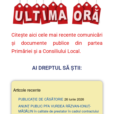
Citește aici cele mai recente comunicări
și documente publice din partea
Primăriei și a Consiliului Local.
AI DREPTUL SĂ ȘTII:
Articole recente
PUBLICAȚIE DE CĂSĂTORIE
26 iunie 2026
ANUNŢ PUBLIC PFA VURDEA RĂZVAN-IONUȚ-
MĂDĂLIN în calitate de prestator în cadrul contractului