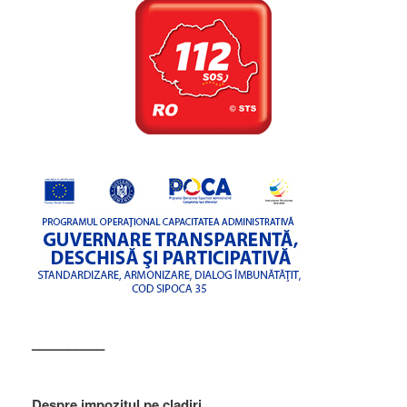
––––––––––
Despre impozitul pe cladiri