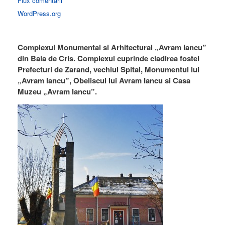
Flux comentarii
WordPress.org
Complexul Monumental si Arhitectural „Avram Iancu”
din Baia de Cris. Complexul cuprinde cladirea fostei
Prefecturi de Zarand, vechiul Spital, Monumentul lui
„Avram Iancu”, Obeliscul lui Avram Iancu si Casa
Muzeu „Avram Iancu”.