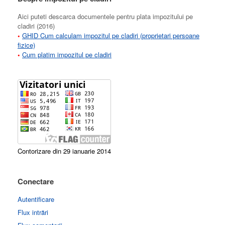
Aici puteti descarca documentele pentru plata impozitului pe
cladiri (2016)
•
GHID Cum calculam impozitul pe cladiri (proprietari persoane
fizice)
•
Cum platim impozitul pe cladiri
Contorizare din 29 ianuarie 2014
Conectare
Autentificare
Flux intrări