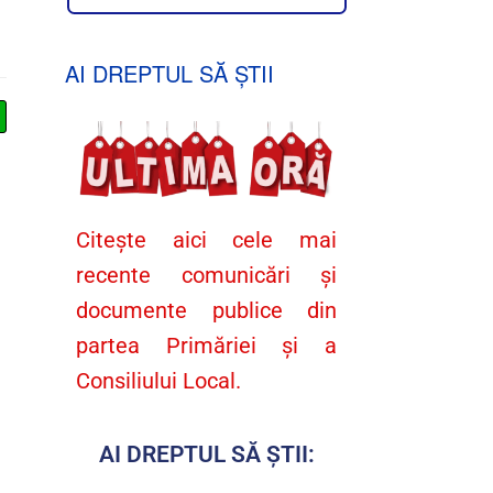
AI DREPTUL SĂ ȘTII
Citește aici cele mai
recente comunicări și
documente publice din
partea Primăriei și a
Consiliului Local.
AI DREPTUL SĂ ȘTII: