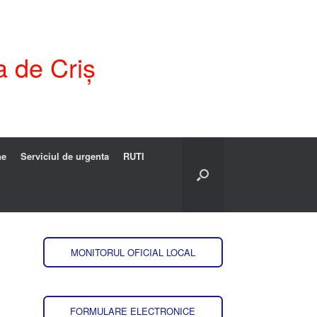
a de Criș
ne
Serviciul de urgenta
RUTI
MONITORUL OFICIAL LOCAL
FORMULARE ELECTRONICE