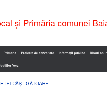
ocal și Primăria comunei Bai
Primaria
Proiecte de dezvoltare
Informații publice
Biroul onli
patiilor Verzi
ERTEI CÂȘTIGĂTOARE