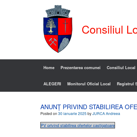
Consiliul L
Home
Prezentarea comunei
Consiliul Local
ALEGERI
Monitorul Oficial Local
Registrul S
ANUNȚ PRIVIND STABILIREA OF
Posted on
30 ianuarie 2025
by
JURCA Andreea
PV privind stabilirea ofertelor castigatoare