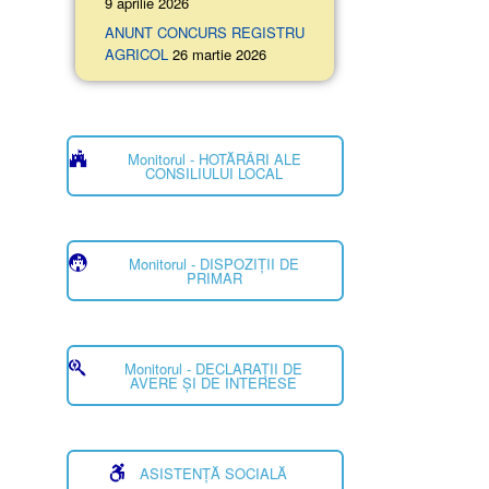
9 aprilie 2026
ANUNT CONCURS REGISTRU
AGRICOL
26 martie 2026
Monitorul - HOTĂRÂRI ALE
CONSILIULUI LOCAL
Monitorul - DISPOZIȚII DE
PRIMAR
Monitorul - DECLARAȚII DE
AVERE ȘI DE INTERESE
ASISTENȚĂ SOCIALĂ