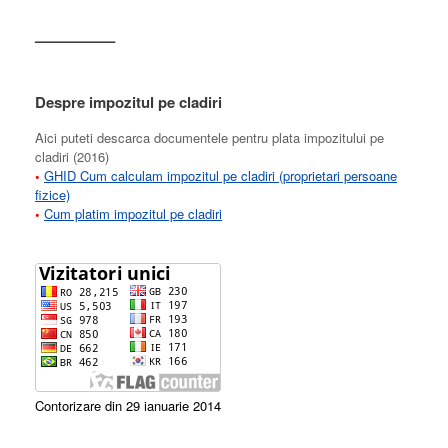
––––––––––
Despre impozitul pe cladiri
Aici puteti descarca documentele pentru plata impozitului pe
cladiri (2016)
•
GHID Cum calculam impozitul pe cladiri (proprietari persoane
fizice)
•
Cum platim impozitul pe cladiri
Contorizare din 29 ianuarie 2014