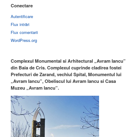
Conectare
Autentificare
Flux intrări
Flux comentarii
WordPress.org
Complexul Monumental si Arhitectural „Avram Iancu”
din Baia de Cris. Complexul cuprinde cladirea fostei
Prefecturi de Zarand, vechiul Spital, Monumentul lui
„Avram Iancu”, Obeliscul lui Avram Iancu si Casa
Muzeu „Avram Iancu”.