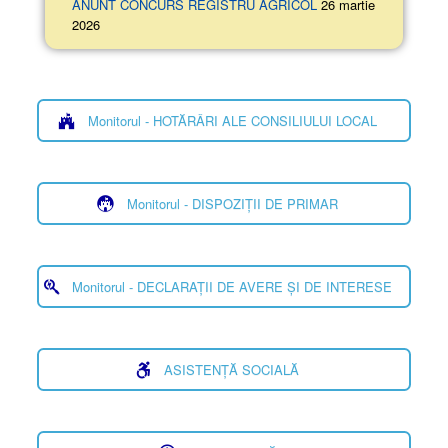
ANUNT CONCURS REGISTRU AGRICOL
26 martie
2026
Monitorul - HOTĂRÂRI ALE CONSILIULUI LOCAL
Monitorul - DISPOZIȚII DE PRIMAR
Monitorul - DECLARAȚII DE AVERE ȘI DE INTERESE
ASISTENȚĂ SOCIALĂ