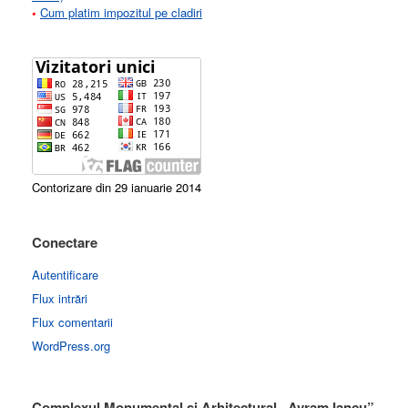
•
Cum platim impozitul pe cladiri
Contorizare din 29 ianuarie 2014
Conectare
Autentificare
Flux intrări
Flux comentarii
WordPress.org
Complexul Monumental si Arhitectural „Avram Iancu”