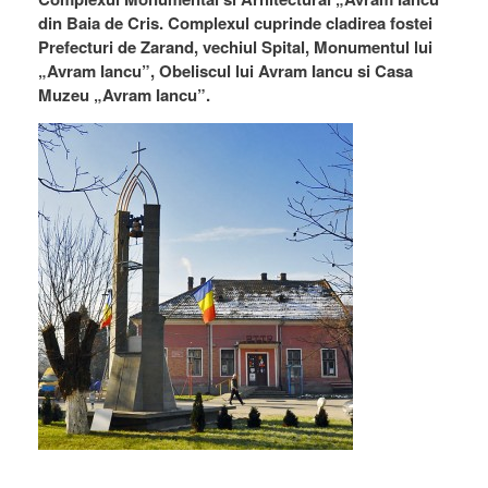
din Baia de Cris. Complexul cuprinde cladirea fostei
Prefecturi de Zarand, vechiul Spital, Monumentul lui
„Avram Iancu”, Obeliscul lui Avram Iancu si Casa
Muzeu „Avram Iancu”.