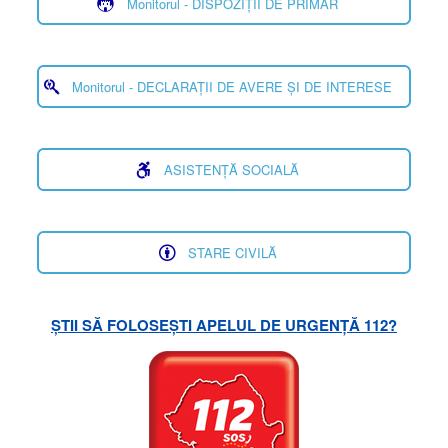
Monitorul - DISPOZIȚII DE PRIMAR
Monitorul - DECLARAȚII DE AVERE ȘI DE INTERESE
ASISTENȚĂ SOCIALĂ
STARE CIVILĂ
ȘTII SĂ FOLOSEȘTI APELUL DE URGENȚĂ 112?