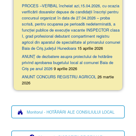
PROCES –VERBAL încheiat azi,15.04.2026, cu ocazia
verificării dosarelor depuse de candidații înscriși pentru
concursul organizat în data de 27.04.2026 – proba
scrisă, pentru ocuparea pe perioadă nedeterminată, a
funcției publice de execuție vacante INSPECTOR clasa
I, grad profesional debutant compartiment registru
agricol din aparatul de specialitate al primarului comunei
Baia de Criș,județul Hunedoara
15 aprilie 2026
ANUNȚ de dezbatere asupra proiectului de hotărâre
privind aprobarea bugetului local al comunei Baia de
Criș pe anul 2026
9 aprilie 2026
ANUNT CONCURS REGISTRU AGRICOL
26 martie
2026
Monitorul - HOTĂRÂRI ALE CONSILIULUI LOCAL