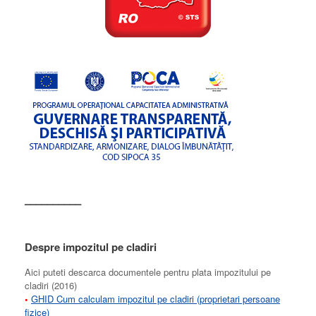
––––––––––
Despre impozitul pe cladiri
Aici puteti descarca documentele pentru plata impozitului pe
cladiri (2016)
•
GHID Cum calculam impozitul pe cladiri (proprietari persoane
fizice)