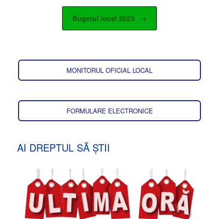
Bugetul local 2023
→
MONITORUL OFICIAL LOCAL
FORMULARE ELECTRONICE
AI DREPTUL SĂ ȘTII