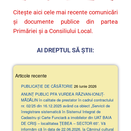
Citește aici cele mai recente comunicări
și documente publice din partea
Primăriei și a Consiliului Local.
AI DREPTUL SĂ ȘTII:
Articole recente
PUBLICAȚIE DE CĂSĂTORIE
26 iunie 2026
ANUNŢ PUBLIC PFA VURDEA RĂZVAN-IONUȚ-
MĂDĂLIN în calitate de prestator în cadrul contractului
nr. 02/25 din 16.12.2025 având ca obiect „Servicii de
înregistrare sistematică în Sistemul Integrat de
Cadastru și Carte Funciară a imobilelor din UAT BAIA
DE CRIȘ – localitatea ȚEBEA – SECTOR 65”. Vă
informăm că în data de 22.06.2026, la Căminul cultural