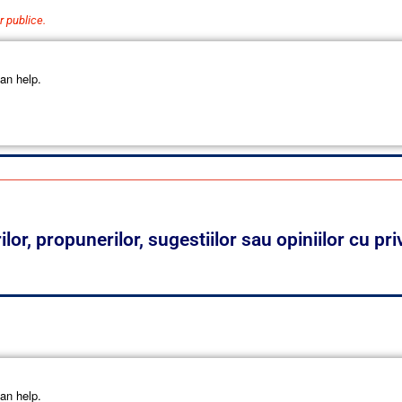
r publice.
an help.
r, propunerilor, sugestiilor sau opiniilor cu pri
an help.