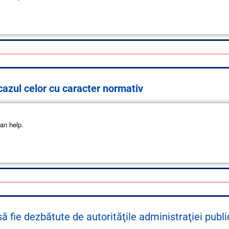
 cazul celor cu caracter normativ
an help.
 fie dezbătute de autorităţile administraţiei publi