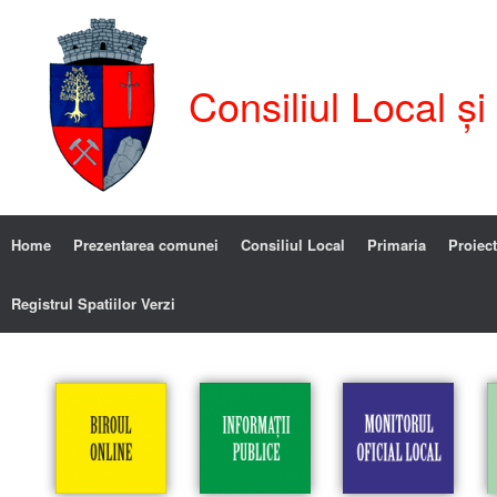
Consiliul Local ș
Home
Prezentarea comunei
Consiliul Local
Primaria
Proiect
Registrul Spatiilor Verzi