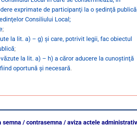
dere exprimate de participanţi la o şedinţă publică
dinţelor Consiliului Local;
e
;
la lit. a) – g) şi care, potrivit legii, fac obiectul
ublică
;
zute la lit. a) – h) a căror aducere la cunoştinţă
fiind oportună şi necesară
.
e a semna / contrasemna / aviza actele administrativ