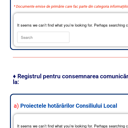
* Documente emise de primărie care fac parte din categoria informațiilo
It seems we can’t find what you’re looking for. Perhaps searching c
♦ Registrul pentru consemnarea comunicărilo
la:
a)
Proiectele hotărârilor Consiliului Local
It seems we can’t find what you’re looking for. Perhaps searching c