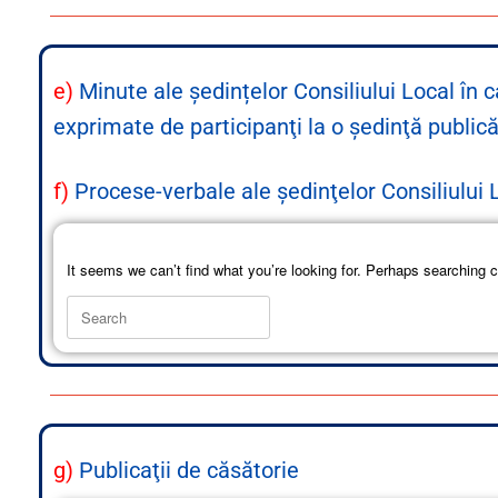
e)
Minute ale ședințelor Consiliului Local în
exprimate de participanţi la o şedinţă public
f)
Procese-verbale ale şedinţelor Consiliului 
It seems we can’t find what you’re looking for. Perhaps searching c
g)
Publicaţii de căsătorie