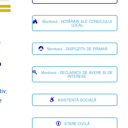
Monitorul - HOTĂRÂRI ALE CONSILIULUI
LOCAL
a
Monitorul - DISPOZIȚII DE PRIMAR
u
Monitorul - DECLARAȚII DE AVERE ȘI DE
INTERESE
tiv
;
e
ASISTENȚĂ SOCIALĂ
STARE CIVILĂ