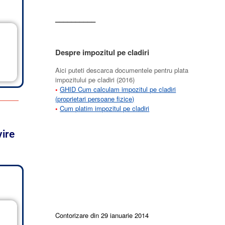
––––––––––
Despre impozitul pe cladiri
Aici puteti descarca documentele pentru plata
impozitului pe cladiri (2016)
•
GHID Cum calculam impozitul pe cladiri
(proprietari persoane fizice)
•
Cum platim impozitul pe cladiri
vire
Contorizare din 29 ianuarie 2014