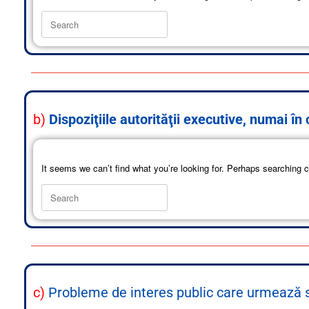
b)
Dispoziţiile autorităţii executive, numai în
It seems we can’t find what you’re looking for. Perhaps searching c
c)
Probleme de interes public care urmează să