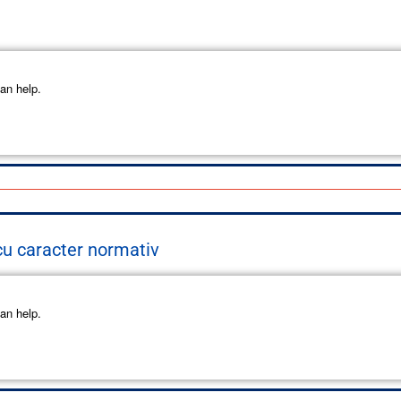
an help.
 cu caracter normativ
an help.