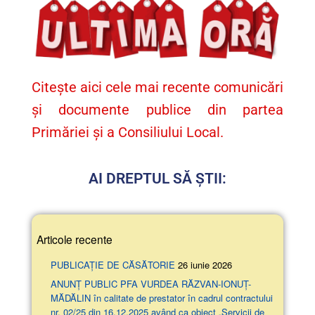
Citește aici cele mai recente comunicări
și documente publice din partea
Primăriei și a Consiliului Local.
AI DREPTUL SĂ ȘTII:
Articole recente
PUBLICAȚIE DE CĂSĂTORIE
26 iunie 2026
ANUNŢ PUBLIC PFA VURDEA RĂZVAN-IONUȚ-
MĂDĂLIN în calitate de prestator în cadrul contractului
nr. 02/25 din 16.12.2025 având ca obiect „Servicii de