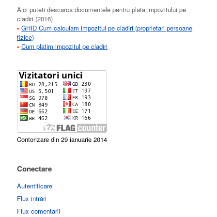
Aici puteti descarca documentele pentru plata impozitului pe
cladiri (2016)
•
GHID Cum calculam impozitul pe cladiri (proprietari persoane
fizice)
•
Cum platim impozitul pe cladiri
Contorizare din 29 ianuarie 2014
Conectare
Autentificare
Flux intrări
Flux comentarii