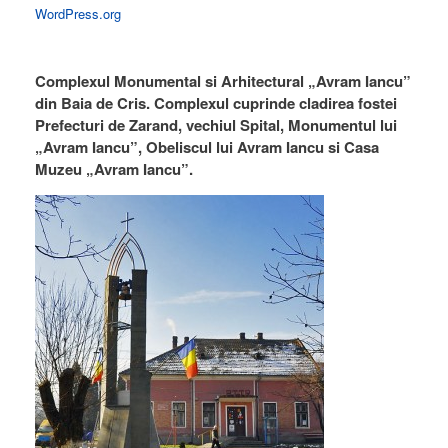
WordPress.org
Complexul Monumental si Arhitectural „Avram Iancu”
din Baia de Cris. Complexul cuprinde cladirea fostei
Prefecturi de Zarand, vechiul Spital, Monumentul lui
„Avram Iancu”, Obeliscul lui Avram Iancu si Casa
Muzeu „Avram Iancu”.