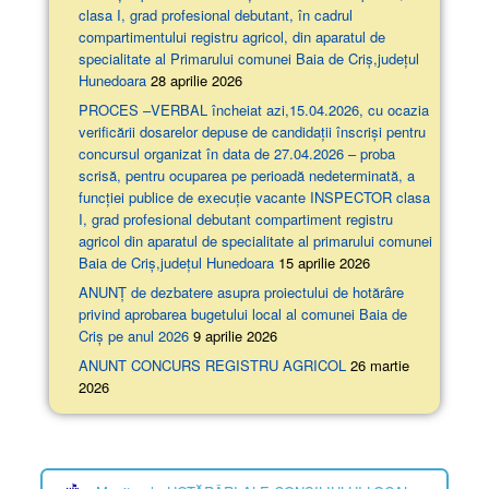
clasa I, grad profesional debutant, în cadrul
compartimentului registru agricol, din aparatul de
specialitate al Primarului comunei Baia de Criș,județul
Hunedoara
28 aprilie 2026
PROCES –VERBAL încheiat azi,15.04.2026, cu ocazia
verificării dosarelor depuse de candidații înscriși pentru
concursul organizat în data de 27.04.2026 – proba
scrisă, pentru ocuparea pe perioadă nedeterminată, a
funcției publice de execuție vacante INSPECTOR clasa
I, grad profesional debutant compartiment registru
agricol din aparatul de specialitate al primarului comunei
Baia de Criș,județul Hunedoara
15 aprilie 2026
ANUNȚ de dezbatere asupra proiectului de hotărâre
privind aprobarea bugetului local al comunei Baia de
Criș pe anul 2026
9 aprilie 2026
ANUNT CONCURS REGISTRU AGRICOL
26 martie
2026