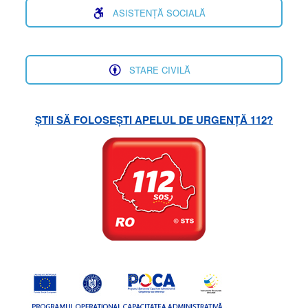
ASISTENȚĂ SOCIALĂ
STARE CIVILĂ
ȘTII SĂ FOLOSEȘTI APELUL DE URGENȚĂ 112?