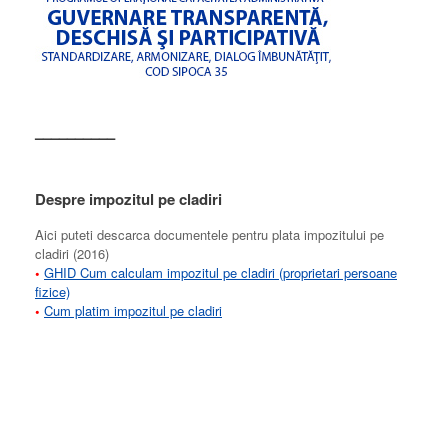
––––––––––
Despre impozitul pe cladiri
Aici puteti descarca documentele pentru plata impozitului pe
cladiri (2016)
•
GHID Cum calculam impozitul pe cladiri (proprietari persoane
fizice)
•
Cum platim impozitul pe cladiri