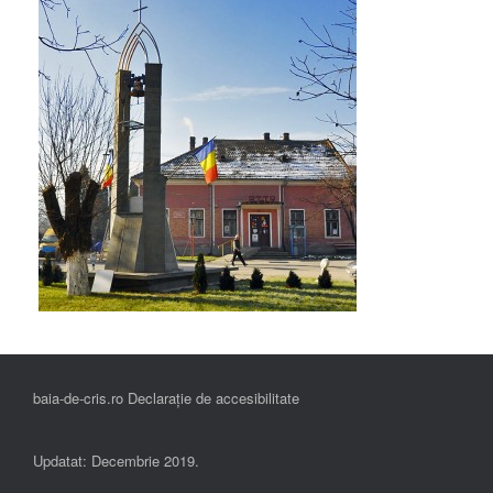
baia-de-cris.ro Declarație de accesibilitate
Updatat: Decembrie 2019.