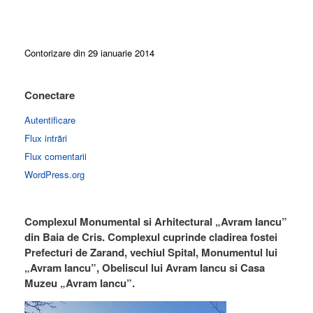
Contorizare din 29 ianuarie 2014
Conectare
Autentificare
Flux intrări
Flux comentarii
WordPress.org
Complexul Monumental si Arhitectural „Avram Iancu”
din Baia de Cris. Complexul cuprinde cladirea fostei
Prefecturi de Zarand, vechiul Spital, Monumentul lui
„Avram Iancu”, Obeliscul lui Avram Iancu si Casa
Muzeu „Avram Iancu”.