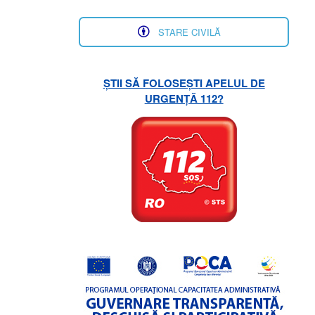
STARE CIVILĂ
ȘTII SĂ FOLOSEȘTI APELUL DE
URGENȚĂ 112?