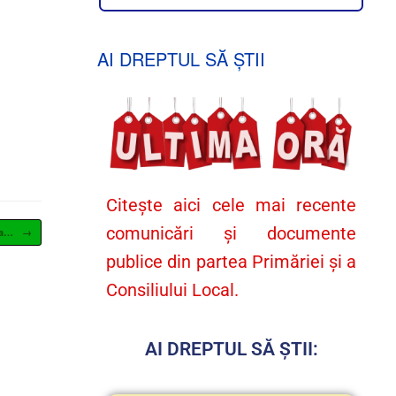
AI DREPTUL SĂ ȘTII
Citește aici cele mai recente
comunicări și documente
ea…
→
publice din partea Primăriei și a
Consiliului Local.
AI DREPTUL SĂ ȘTII: