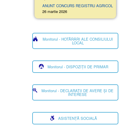
ANUNT CONCURS REGISTRU AGRICOL
26 martie 2026
Monitorul - HOTĂRÂRI ALE CONSILIULUI
LOCAL
Monitorul - DISPOZIȚII DE PRIMAR
Monitorul - DECLARAȚII DE AVERE ȘI DE
INTERESE
ASISTENȚĂ SOCIALĂ