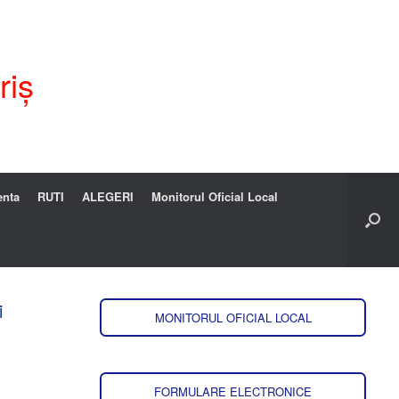
riș
enta
RUTI
ALEGERI
Monitorul Oficial Local
i
MONITORUL OFICIAL LOCAL
FORMULARE ELECTRONICE