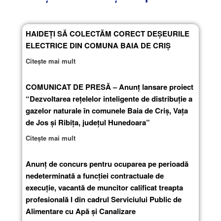
HAIDEȚI SĂ COLECTĂM CORECT DEȘEURILE
ELECTRICE DIN COMUNA BAIA DE CRIȘ
Citește mai mult
COMUNICAT DE PRESĂ – Anunț lansare proiect
“Dezvoltarea rețelelor inteligente de distribuție a
gazelor naturale în comunele Baia de Criș, Vața
de Jos și Ribița, județul Hunedoara”
Citește mai mult
Anunț de concurs pentru ocuparea pe perioadă
nedeterminată a funcţiei contractuale de
execuţie, vacantă de muncitor calificat treapta
profesională I din cadrul Serviciului Public de
Alimentare cu Apă și Canalizare