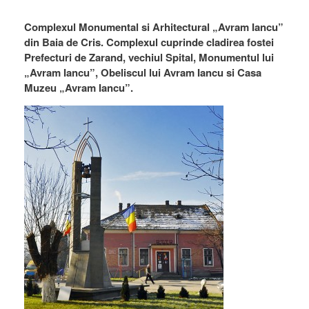
Complexul Monumental si Arhitectural „Avram Iancu”
din Baia de Cris. Complexul cuprinde cladirea fostei
Prefecturi de Zarand, vechiul Spital, Monumentul lui
„Avram Iancu”, Obeliscul lui Avram Iancu si Casa
Muzeu „Avram Iancu”.