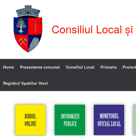
Consiliul Local ș
Home
Prezentarea comunei
Consiliul Local
Primaria
Proiect
Registrul Spatiilor Verzi