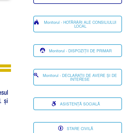
Monitorul - HOTĂRÂRI ALE CONSILIULUI
LOCAL
Monitorul - DISPOZIȚII DE PRIMAR
Monitorul - DECLARAȚII DE AVERE ȘI DE
INTERESE
esul
1 și
ASISTENȚĂ SOCIALĂ
STARE CIVILĂ