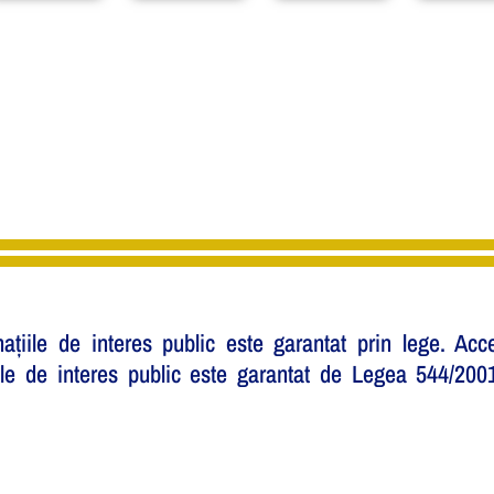
mațiile de interes public este garantat prin lege. Acc
țiile de interes public este garantat de Legea 544/200