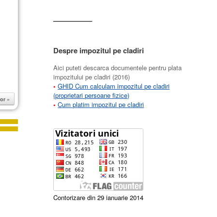
––––––––––
Despre impozitul pe cladiri
Aici puteti descarca documentele pentru plata
impozitului pe cladiri (2016)
•
GHID Cum calculam impozitul pe cladiri
(proprietari persoane fizice)
or »
•
Cum platim impozitul pe cladiri
Contorizare din 29 ianuarie 2014