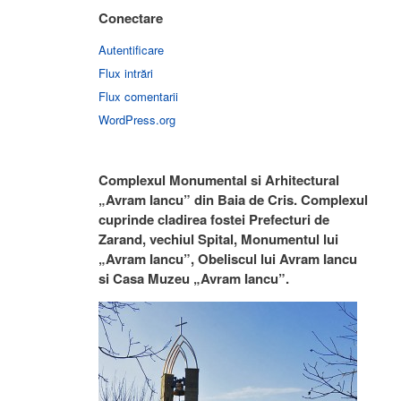
Conectare
Autentificare
Flux intrări
Flux comentarii
WordPress.org
Complexul Monumental si Arhitectural
„Avram Iancu” din Baia de Cris. Complexul
cuprinde cladirea fostei Prefecturi de
Zarand, vechiul Spital, Monumentul lui
„Avram Iancu”, Obeliscul lui Avram Iancu
si Casa Muzeu „Avram Iancu”.