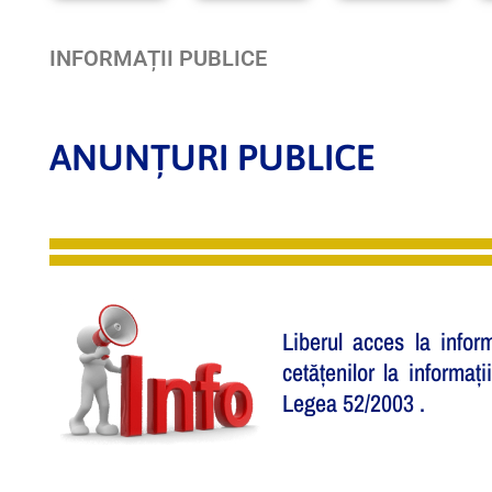
INFORMAȚII PUBLICE
ANUNȚURI PUBLICE
Liberul acces la infor
cetățenilor la informa
Legea 52/2003 .