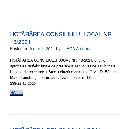
HOTĂRÂREA CONSILIULUI LOCAL NR.
13/2021
Posted on
9 martie 2021
by
JURCA Andreea
HOTĂRÂREA CONSILIULUI LOCAL NR. 13/2021, privind
aprobarea tarifelor finale de prestare a serviciului de salubrizare
în zona de colectare 1 Brad incluzând costurile C.M.I.D. Bârcea
Mare, transfer și sortare actualizate conform H.C.J.
238/22.12.2020
HCL 13