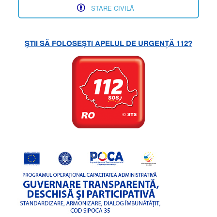
STARE CIVILĂ
ȘTII SĂ FOLOSEȘTI APELUL DE URGENȚĂ 112?