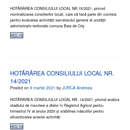
HOTĂRÂREA CONSILIULUI LOCAL NR.15/2021, privind
nominalizarea consilierilor locali, care să facă parte din comisia
pentru evaluarea activității secretarului general al unutății
administrativ-teritoriale comuna Baia de Criș
HCL 15
HOTĂRÂREA CONSILIULUI LOCAL NR.
14/2021
Posted on
9 martie 2021
by
JURCA Andreea
HOTĂRÂREA CONSILIULUI LOCAL NR. 14/2021, privind analiza
stadiului de înscriere a dtelor în Registrul Agricol pentru
trimestrul IV al anului 2020 și stabilirea măsurilor pentru
eficentizarea acestei activități
HCL 14