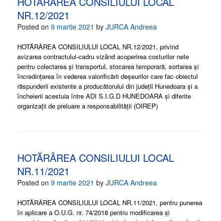
HOTĂRÂREA CONSILIULUI LOCAL
NR.12/2021
Posted on
9 martie 2021
by
JURCA Andreea
HOTĂRÂREA CONSILIULUI LOCAL NR.12/2021, privind
avizarea contractului-cadru vizând acoperirea costurilor nete
pentru colectarea și transportul, stocarea temporară, sortarea și
încredințarea în vederea valorificării deșeurilor care fac obiectul
răspunderii existente a producătorului din județil Hunedoara și a
încheierii acestuia între ADI S.I.G.D HUNEDOARA și diferite
organizații de preluare a responsabilității (OIREP)
HOTĂRÂREA CONSILIULUI LOCAL
NR.11/2021
Posted on
9 martie 2021
by
JURCA Andreea
HOTĂRÂREA CONSILIULUI LOCAL NR.11/2021, pentru punerea
în aplicare a O.U.G. nr. 74/2018 pentru modificarea și