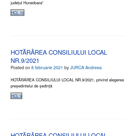
județul Hunedoara”
HCL 10
HOTĂRÂREA CONSILIULUI LOCAL
NR.9/2021
Posted on
8 februarie 2021
by
JURCA Andreea
HOTĂRÂREA CONSILIULUI LOCAL NR.9/2021, privind alegerea
președintelui de ședință
HCL 9
HOTĂRÂREA CONSILIULUI LOCAL