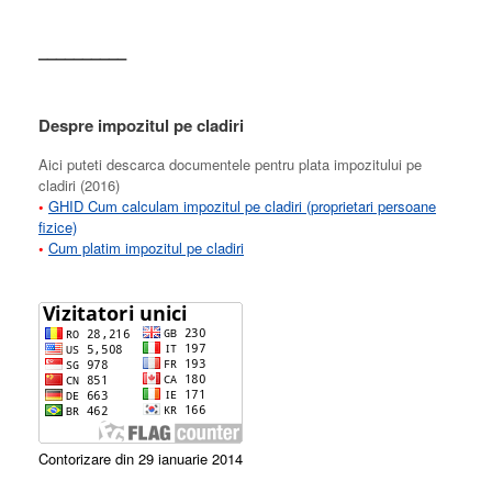
––––––––––
Despre impozitul pe cladiri
Aici puteti descarca documentele pentru plata impozitului pe
cladiri (2016)
•
GHID Cum calculam impozitul pe cladiri (proprietari persoane
fizice)
•
Cum platim impozitul pe cladiri
Contorizare din 29 ianuarie 2014