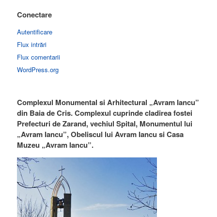
Conectare
Autentificare
Flux intrări
Flux comentarii
WordPress.org
Complexul Monumental si Arhitectural „Avram Iancu”
din Baia de Cris. Complexul cuprinde cladirea fostei
Prefecturi de Zarand, vechiul Spital, Monumentul lui
„Avram Iancu”, Obeliscul lui Avram Iancu si Casa
Muzeu „Avram Iancu”.