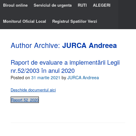
Biroul online
Serviciul de urgenta
RUTI
ALEGERI
Monitorul Oficial Local
Registrul Spatiilor Verzi
Author Archive:
JURCA Andreea
Raport de evaluare a implementării Legii
nr.52/2003 în anul 2020
Posted on
31 martie 2021
by
JURCA Andreea
Deschide documentul aici
Raport 52_2020