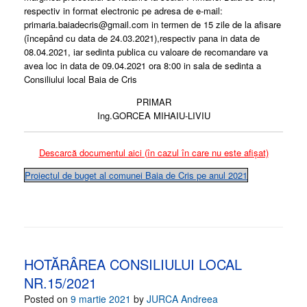
respectiv in format electronic pe adresa de e-mail:
primaria.baiadecris@gmail.com in termen de 15 zile de la afisare
(începând cu data de 24.03.2021),respectiv pana in data de
08.04.2021, iar sedinta publica cu valoare de recomandare va
avea loc in data de 09.04.2021 ora 8:00 in sala de sedinta a
Consiliului local Baia de Cris
PRIMAR
Ing.GORCEA MIHAIU-LIVIU
Descarcă documentul aici (în cazul în care nu este afișat)
Proiectul de buget al comunei Baia de Cris pe anul 2021
HOTĂRÂREA CONSILIULUI LOCAL
NR.15/2021
Posted on
9 martie 2021
by
JURCA Andreea