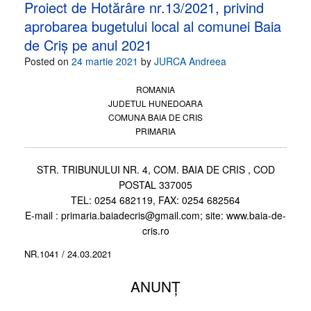
Proiect de Hotărâre nr.13/2021, privind
aprobarea bugetului local al comunei Baia
de Criş pe anul 2021
Posted on
24 martie 2021
by
JURCA Andreea
ROMANIA
JUDETUL HUNEDOARA
COMUNA BAIA DE CRIS
PRIMARIA
STR. TRIBUNULUI NR. 4, COM. BAIA DE CRIS , COD
POSTAL 337005
TEL: 0254 682119, FAX: 0254 682564
E-mail : primaria.baiadecris@gmail.com; site: www.baia-de-
cris.ro
NR.1041 / 24.03.2021
ANUNȚ