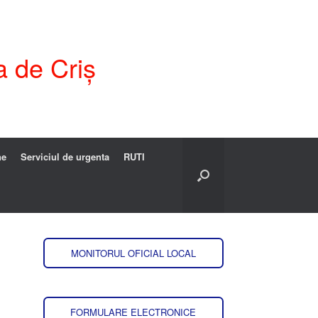
a de Criș
ne
Serviciul de urgenta
RUTI
MONITORUL OFICIAL LOCAL
FORMULARE ELECTRONICE