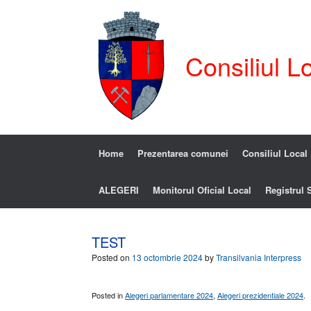
Consiliul L
Home
Prezentarea comunei
Consiliul Local
ALEGERI
Monitorul Oficial Local
Registrul S
TEST
Posted on
13 octombrie 2024
by
Transilvania Interpress
Posted in
Alegeri parlamentare 2024
,
Alegeri prezidentiale 2024
.