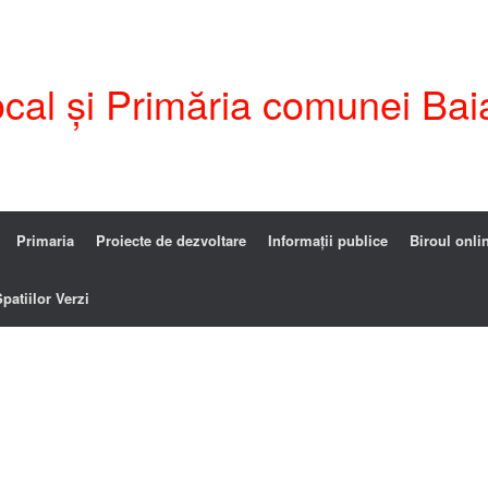
ocal și Primăria comunei Bai
Primaria
Proiecte de dezvoltare
Informații publice
Biroul onli
patiilor Verzi