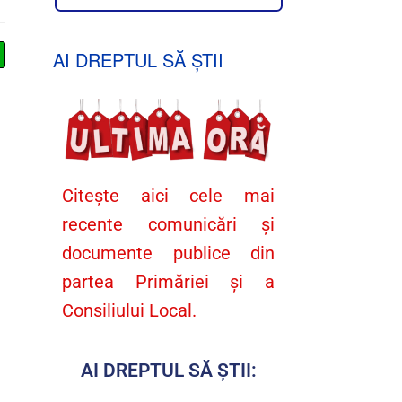
AI DREPTUL SĂ ȘTII
Citește aici cele mai
recente comunicări și
documente publice din
partea Primăriei și a
Consiliului Local.
AI DREPTUL SĂ ȘTII: