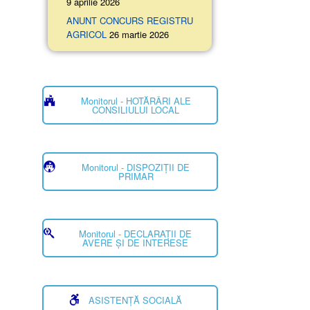
9 aprilie 2026
ANUNT CONCURS REGISTRU
AGRICOL
26 martie 2026
Monitorul - HOTĂRÂRI ALE
CONSILIULUI LOCAL
Monitorul - DISPOZIȚII DE
PRIMAR
Monitorul - DECLARAȚII DE
AVERE ȘI DE INTERESE
ASISTENȚĂ SOCIALĂ