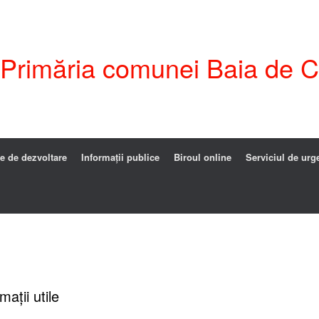
i Primăria comunei Baia de C
e de dezvoltare
Informații publice
Biroul online
Serviciul de urg
ații utile