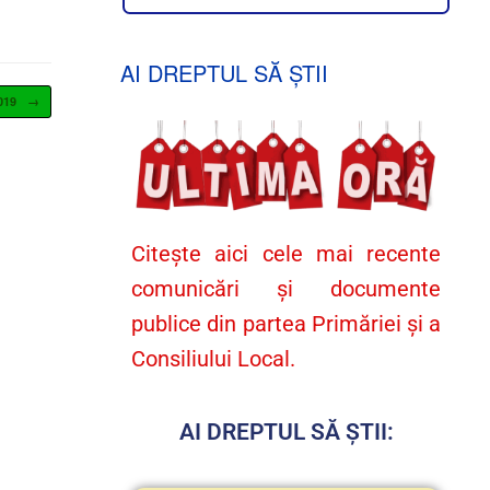
AI DREPTUL SĂ ȘTII
2019
→
Citește aici cele mai recente
comunicări și documente
publice din partea Primăriei și a
Consiliului Local.
AI DREPTUL SĂ ȘTII: