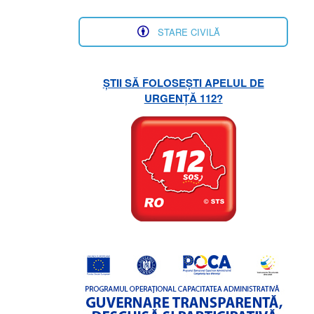
STARE CIVILĂ
ȘTII SĂ FOLOSEȘTI APELUL DE
URGENȚĂ 112?