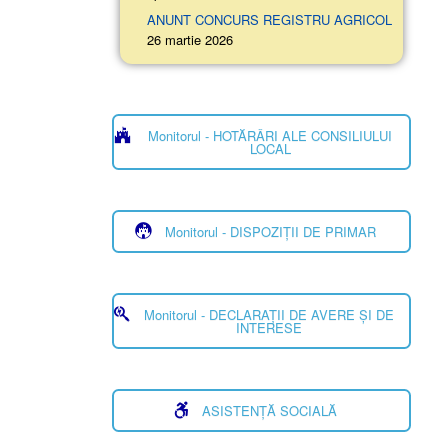
ANUNT CONCURS REGISTRU AGRICOL
26 martie 2026
Monitorul - HOTĂRÂRI ALE CONSILIULUI
LOCAL
Monitorul - DISPOZIȚII DE PRIMAR
Monitorul - DECLARAȚII DE AVERE ȘI DE
INTERESE
ASISTENȚĂ SOCIALĂ