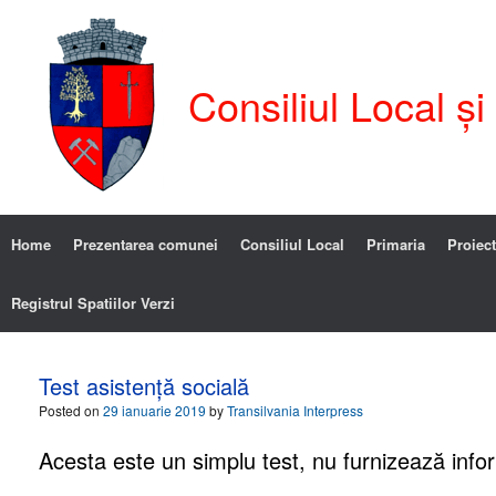
Consiliul Local ș
Home
Prezentarea comunei
Consiliul Local
Primaria
Proiect
Registrul Spatiilor Verzi
Test asistență socială
Posted on
29 ianuarie 2019
by
Transilvania Interpress
Acesta este un simplu test, nu furnizează inform