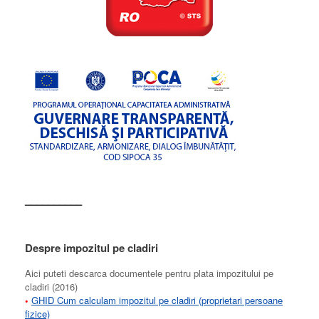
––––––––––
Despre impozitul pe cladiri
Aici puteti descarca documentele pentru plata impozitului pe
cladiri (2016)
•
GHID Cum calculam impozitul pe cladiri (proprietari persoane
fizice)