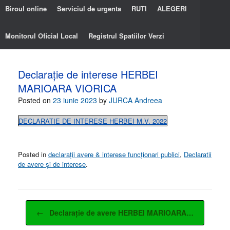
Biroul online
Serviciul de urgenta
RUTI
ALEGERI
Monitorul Oficial Local
Registrul Spatiilor Verzi
Declarație de interese HERBEI
MARIOARA VIORICA
Posted on
23 iunie 2023
by
JURCA Andreea
DECLARATIE DE INTERESE HERBEI M.V. 2022
Posted in
declarații avere & interese funcționari publici
,
Declaratii
de avere și de interese
.
Post navigation
←
Declarație de avere HERBEI MARIOARA…