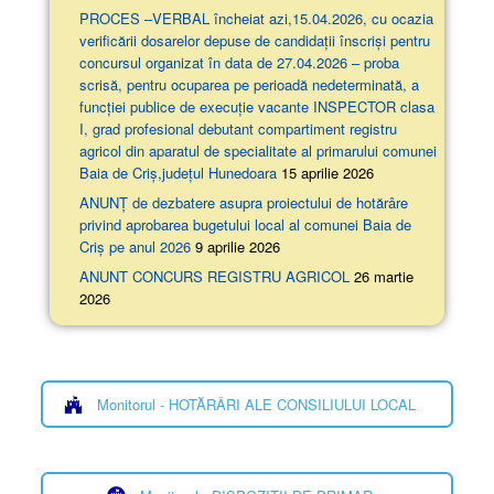
PROCES –VERBAL încheiat azi,15.04.2026, cu ocazia
verificării dosarelor depuse de candidații înscriși pentru
concursul organizat în data de 27.04.2026 – proba
scrisă, pentru ocuparea pe perioadă nedeterminată, a
funcției publice de execuție vacante INSPECTOR clasa
I, grad profesional debutant compartiment registru
agricol din aparatul de specialitate al primarului comunei
Baia de Criș,județul Hunedoara
15 aprilie 2026
ANUNȚ de dezbatere asupra proiectului de hotărâre
privind aprobarea bugetului local al comunei Baia de
Criș pe anul 2026
9 aprilie 2026
ANUNT CONCURS REGISTRU AGRICOL
26 martie
2026
Monitorul - HOTĂRÂRI ALE CONSILIULUI LOCAL