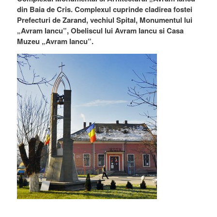
din Baia de Cris. Complexul cuprinde cladirea fostei
Prefecturi de Zarand, vechiul Spital, Monumentul lui
„Avram Iancu”, Obeliscul lui Avram Iancu si Casa
Muzeu „Avram Iancu”.