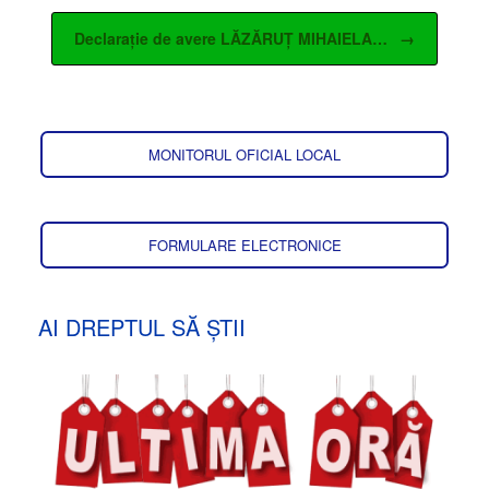
Declarație de avere LĂZĂRUȚ MIHAIELA…
→
MONITORUL OFICIAL LOCAL
FORMULARE ELECTRONICE
AI DREPTUL SĂ ȘTII