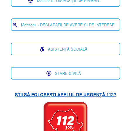
Monitorul - DISPOZIȚII DE PRIMAR
Monitorul - DECLARAȚII DE AVERE ȘI DE INTERESE
ASISTENȚĂ SOCIALĂ
STARE CIVILĂ
ȘTII SĂ FOLOSEȘTI APELUL DE URGENȚĂ 112?