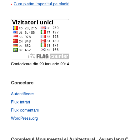
•
Cum platim impozitul pe cladiri
Contorizare din 29 ianuarie 2014
Conectare
Autentificare
Flux intrări
Flux comentarii
WordPress.org
Complexul Monumental si Arhitectural „Avram Iancu”