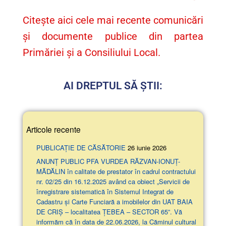
Citește aici cele mai recente comunicări
și documente publice din partea
Primăriei și a Consiliului Local.
AI DREPTUL SĂ ȘTII:
Articole recente
PUBLICAȚIE DE CĂSĂTORIE
26 iunie 2026
ANUNŢ PUBLIC PFA VURDEA RĂZVAN-IONUȚ-
MĂDĂLIN în calitate de prestator în cadrul contractului
nr. 02/25 din 16.12.2025 având ca obiect „Servicii de
înregistrare sistematică în Sistemul Integrat de
Cadastru și Carte Funciară a imobilelor din UAT BAIA
DE CRIȘ – localitatea ȚEBEA – SECTOR 65”. Vă
informăm că în data de 22.06.2026, la Căminul cultural