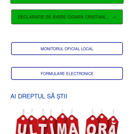
DECLARATIE DE AVERE CIOARA CRISTIAN…
→
MONITORUL OFICIAL LOCAL
FORMULARE ELECTRONICE
AI DREPTUL SĂ ȘTII