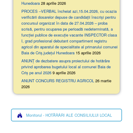
Hunedoara
28 aprilie 2026
PROCES –VERBAL încheiat azi,15.04.2026, cu ocazia
verificării dosarelor depuse de candidații înscriși pentru
concursul organizat în data de 27.04.2026 – proba
scrisă, pentru ocuparea pe perioadă nedeterminată, a
funcției publice de execuție vacante INSPECTOR clasa
I, grad profesional debutant compartiment registru
agricol din aparatul de specialitate al primarului comunei
Baia de Criș,județul Hunedoara
15 aprilie 2026
ANUNȚ de dezbatere asupra proiectului de hotărâre
privind aprobarea bugetului local al comunei Baia de
Criș pe anul 2026
9 aprilie 2026
ANUNT CONCURS REGISTRU AGRICOL
26 martie
2026
Monitorul - HOTĂRÂRI ALE CONSILIULUI LOCAL