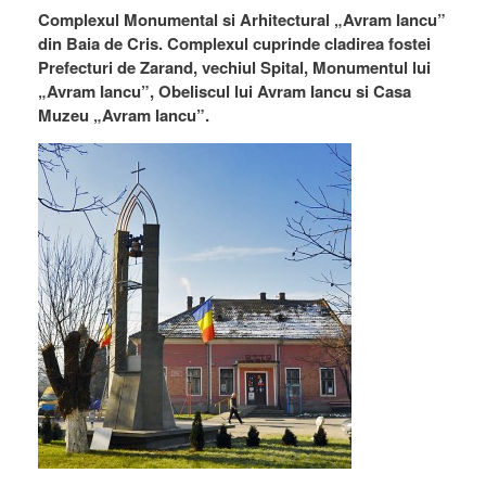
Complexul Monumental si Arhitectural „Avram Iancu”
din Baia de Cris. Complexul cuprinde cladirea fostei
Prefecturi de Zarand, vechiul Spital, Monumentul lui
„Avram Iancu”, Obeliscul lui Avram Iancu si Casa
Muzeu „Avram Iancu”.