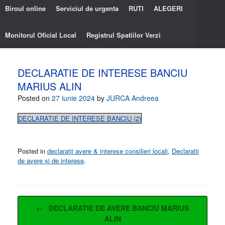
Biroul online
Serviciul de urgenta
RUTI
ALEGERI
Monitorul Oficial Local
Registrul Spatiilor Verzi
DECLARATIE DE INTERESE BANCIU
MARIUS ALIN
Posted on
27 iunie 2024
by
JURCA Andreea
DECLARATIE DE INTERESE BANCIU (2)
Posted in
declarații avere & interese consilieri locali
,
Declaratii
de avere și de interese
.
Post navigation
←
DECLARATIE DE AVERE BANCIU MARIUS
ALIN