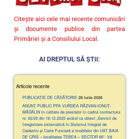
Citește aici cele mai recente comunicări
și documente publice din partea
Primăriei și a Consiliului Local.
AI DREPTUL SĂ ȘTII:
Articole recente
PUBLICAȚIE DE CĂSĂTORIE
26 iunie 2026
ANUNŢ PUBLIC PFA VURDEA RĂZVAN-IONUȚ-
MĂDĂLIN în calitate de prestator în cadrul contractului
nr. 02/25 din 16.12.2025 având ca obiect „Servicii de
înregistrare sistematică în Sistemul Integrat de
Cadastru și Carte Funciară a imobilelor din UAT BAIA
DE CRIȘ – localitatea ȚEBEA – SECTOR 65”. Vă