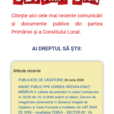
Citește aici cele mai recente comunicări
și documente publice din partea
Primăriei și a Consiliului Local.
AI DREPTUL SĂ ȘTII:
Articole recente
PUBLICAȚIE DE CĂSĂTORIE
26 iunie 2026
ANUNŢ PUBLIC PFA VURDEA RĂZVAN-IONUȚ-
MĂDĂLIN în calitate de prestator în cadrul contractului
nr. 02/25 din 16.12.2025 având ca obiect „Servicii de
înregistrare sistematică în Sistemul Integrat de
Cadastru și Carte Funciară a imobilelor din UAT BAIA
DE CRIȘ – localitatea ȚEBEA – SECTOR 65”. Vă