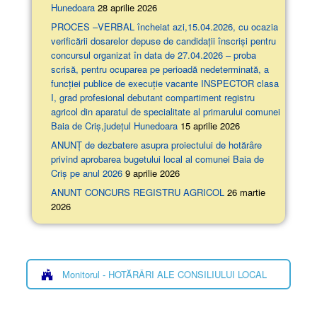
Hunedoara
28 aprilie 2026
PROCES –VERBAL încheiat azi,15.04.2026, cu ocazia
verificării dosarelor depuse de candidații înscriși pentru
concursul organizat în data de 27.04.2026 – proba
scrisă, pentru ocuparea pe perioadă nedeterminată, a
funcției publice de execuție vacante INSPECTOR clasa
I, grad profesional debutant compartiment registru
agricol din aparatul de specialitate al primarului comunei
Baia de Criș,județul Hunedoara
15 aprilie 2026
ANUNȚ de dezbatere asupra proiectului de hotărâre
privind aprobarea bugetului local al comunei Baia de
Criș pe anul 2026
9 aprilie 2026
ANUNT CONCURS REGISTRU AGRICOL
26 martie
2026
Monitorul - HOTĂRÂRI ALE CONSILIULUI LOCAL