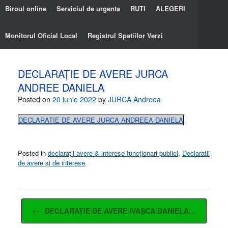
Biroul online
Serviciul de urgenta
RUTI
ALEGERI
Monitorul Oficial Local
Registrul Spatiilor Verzi
DECLARAȚIE DE AVERE JURCA
ANDREE DANIELA
Posted on
20 iunie 2022
by
JURCA Andreea
DECLARATIE DE AVERE JURCA ANDREEA DANIELA
Posted in
declarații avere & interese funcționari publici
,
Declaratii
de avere și de interese
.
Post navigation
←
DECLARAȚIE DE AVERE IVAȘCA DANIELA…