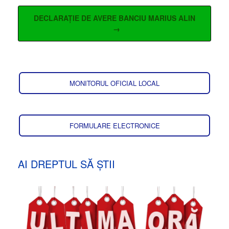
DECLARAȚIE DE AVERE BANCIU MARIUS ALIN
→
MONITORUL OFICIAL LOCAL
FORMULARE ELECTRONICE
AI DREPTUL SĂ ȘTII