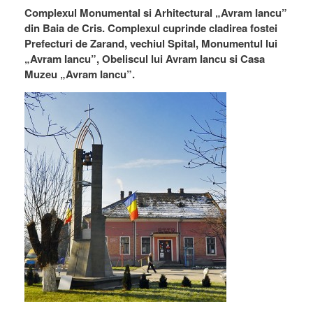
Complexul Monumental si Arhitectural „Avram Iancu”
din Baia de Cris. Complexul cuprinde cladirea fostei
Prefecturi de Zarand, vechiul Spital, Monumentul lui
„Avram Iancu”, Obeliscul lui Avram Iancu si Casa
Muzeu „Avram Iancu”.