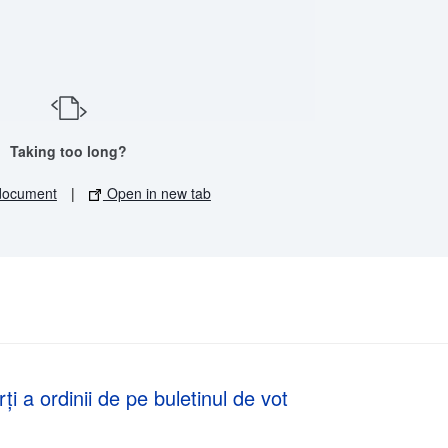
Taking too long?
document
|
Open in new tab
ți a ordinii de pe buletinul de vot