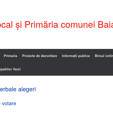
ocal și Primăria comunei Bai
Primaria
Proiecte de dezvoltare
Informații publice
Biroul onli
patiilor Verzi
erbale alegeri
e votare