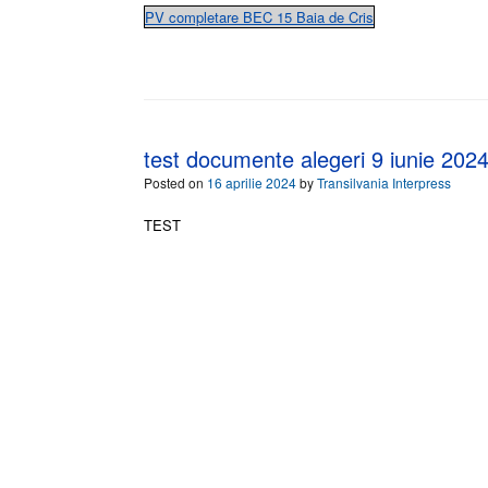
PV completare BEC 15 Baia de Cris
test documente alegeri 9 iunie 202
Posted on
16 aprilie 2024
by
Transilvania Interpress
TEST