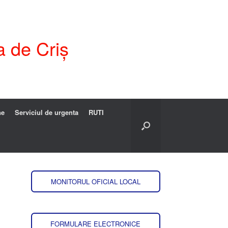
a de Criș
ne
Serviciul de urgenta
RUTI
MONITORUL OFICIAL LOCAL
FORMULARE ELECTRONICE