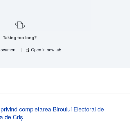
Taking too long?
document
|
Open in new tab
privind completarea Biroului Electoral de
a de Criș