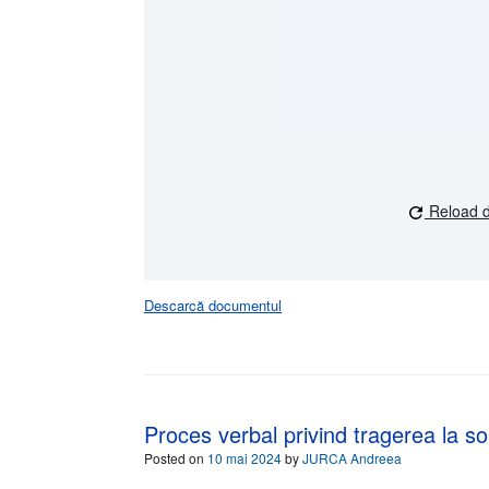
Reload 
Descarcă documentul
Proces verbal privind tragerea la sor
Posted on
10 mai 2024
by
JURCA Andreea