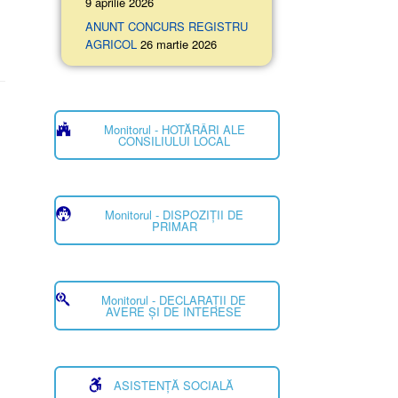
9 aprilie 2026
ANUNT CONCURS REGISTRU
AGRICOL
26 martie 2026
Monitorul - HOTĂRÂRI ALE
CONSILIULUI LOCAL
Monitorul - DISPOZIȚII DE
PRIMAR
Monitorul - DECLARAȚII DE
AVERE ȘI DE INTERESE
ASISTENȚĂ SOCIALĂ