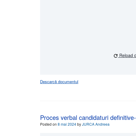
Reload 
Descarcă documentul
Proces verbal candidaturi definitiv
Posted on
8 mai 2024
by
JURCA Andreea