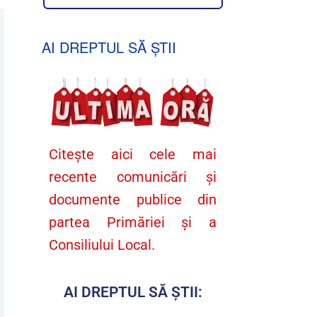
AI DREPTUL SĂ ȘTII
Citește aici cele mai
recente comunicări și
documente publice din
partea Primăriei și a
Consiliului Local.
AI DREPTUL SĂ ȘTII: