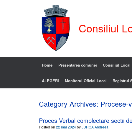
Consiliul L
Home
Prezentarea comunei
Consiliul Local
ALEGERI
Monitorul Oficial Local
Registrul S
Category Archives:
Procese-v
Proces Verbal complectare sectii d
Posted on
22 mai 2024
by
JURCA Andreea