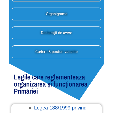
Organigrama
Declarații de avere
Cariere & posturi vacante
Legile care reglementează
organizarea și funcționarea
Primăriei
Legea 188/1999 privind