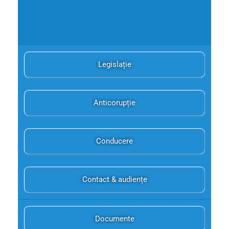
Legislație
Anticorupție
Conducere
Contact & audiențe
Documente