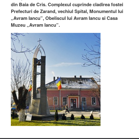
din Baia de Cris. Complexul cuprinde cladirea fostei
Prefecturi de Zarand, vechiul Spital, Monumentul lui
„Avram Iancu”, Obeliscul lui Avram Iancu si Casa
Muzeu „Avram Iancu”.