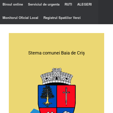
Biroul online
Serviciul de urgenta
RUTI
ALEGERI
Monitorul Oficial Local
Registrul Spatiilor Verzi
Stema comunei Baia de Criș