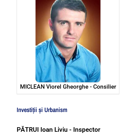
MICLEAN Viorel Gheorghe - Consilier
Investiții și Urbanism
PĂTRUI Ioan Liviu - Inspector