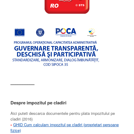
––––––––––
Despre impozitul pe cladiri
Aici puteti descarca documentele pentru plata impozitului pe
cladiri (2016)
•
GHID Cum calculam impozitul pe cladiri (proprietari persoane
fizice)