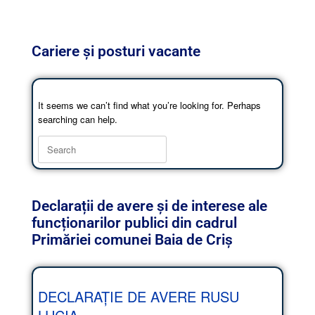
Cariere și posturi vacante
It seems we can’t find what you’re looking for. Perhaps
searching can help.
Declarații de avere și de interese ale
funcționarilor publici din cadrul
Primăriei comunei Baia de Criș
DECLARAȚIE DE AVERE RUSU