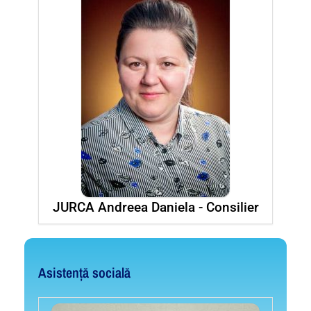
JURCA Andreea Daniela - Consilier
Asistență socială