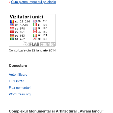
•
Cum platim impozitul pe cladiri
Contorizare din 29 ianuarie 2014
Conectare
Autentificare
Flux intrări
Flux comentarii
WordPress.org
Complexul Monumental si Arhitectural „Avram Iancu”