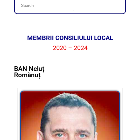
MEMBRII CONSILIULUI LOCAL
2020 – 2024
BAN Neluț
Romănuț