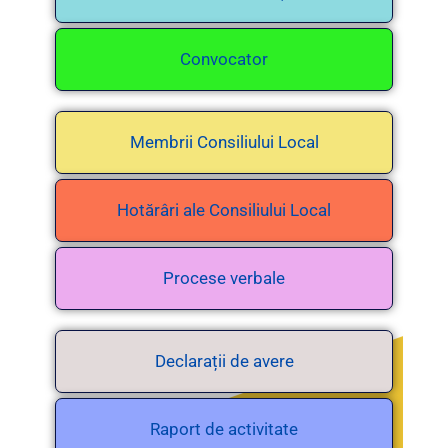
Convocator
Membrii Consiliului Local
Hotărâri ale Consiliului Local
Procese verbale
Declarații de avere
Raport de activitate