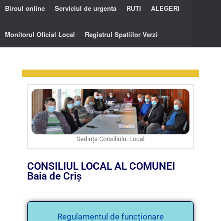
Biroul online
Serviciul de urgenta
RUTI
ALEGERI
Monitorul Oficial Local
Registrul Spatiilor Verzi
Sedința Consiliului Local
CONSILIUL LOCAL AL COMUNEI
Baia de Criș
Regulamentul de funcționare