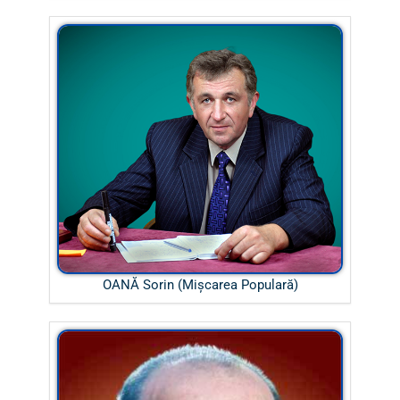
OANĂ Sorin (Mișcarea Populară)