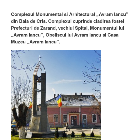
Complexul Monumental si Arhitectural „Avram Iancu”
din Baia de Cris. Complexul cuprinde cladirea fostei
Prefecturi de Zarand, vechiul Spital, Monumentul lui
„Avram Iancu”, Obeliscul lui Avram Iancu si Casa
Muzeu „Avram Iancu”.