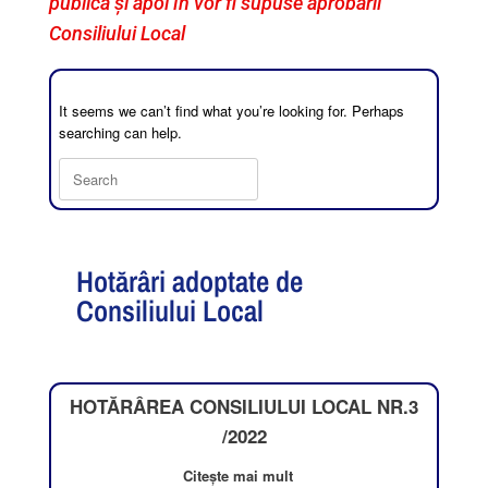
publică și apoi în vor fi supuse aprobării
Consiliului Local
It seems we can’t find what you’re looking for. Perhaps
searching can help.
Hotărâri adoptate de
Consiliului Local
HOTĂRÂREA CONSILIULUI LOCAL NR.3
/2022
Citește mai mult