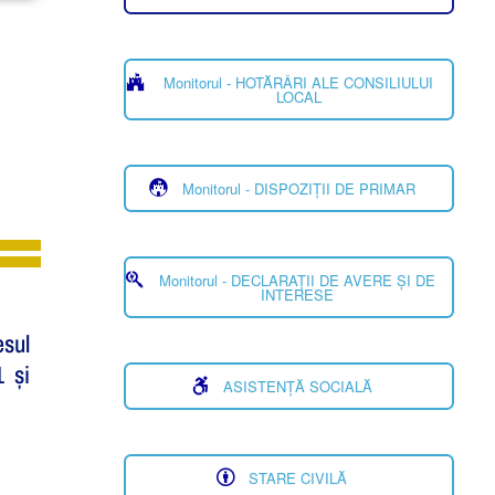
Monitorul - HOTĂRÂRI ALE CONSILIULUI
LOCAL
Monitorul - DISPOZIȚII DE PRIMAR
Monitorul - DECLARAȚII DE AVERE ȘI DE
INTERESE
esul
1 și
ASISTENȚĂ SOCIALĂ
STARE CIVILĂ