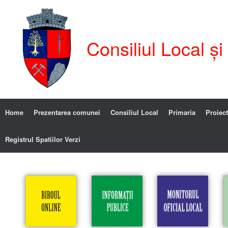
Consiliul Local ș
Home
Prezentarea comunei
Consiliul Local
Primaria
Proiect
Registrul Spatiilor Verzi