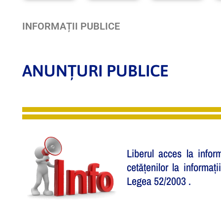
INFORMAȚII PUBLICE
ANUNȚURI PUBLICE
Liberul acces la infor
cetățenilor la informa
Legea 52/2003 .