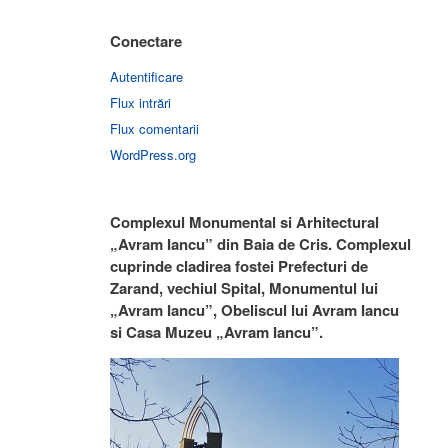
Conectare
Autentificare
Flux intrări
Flux comentarii
WordPress.org
Complexul Monumental si Arhitectural
„Avram Iancu” din Baia de Cris. Complexul
cuprinde cladirea fostei Prefecturi de
Zarand, vechiul Spital, Monumentul lui
„Avram Iancu”, Obeliscul lui Avram Iancu
si Casa Muzeu „Avram Iancu”.