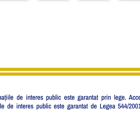
mațiile de interes public este garantat prin lege. Acc
țiile de interes public este garantat de Legea 544/200