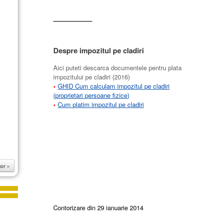
––––––––––
Despre impozitul pe cladiri
Aici puteti descarca documentele pentru plata
impozitului pe cladiri (2016)
•
GHID Cum calculam impozitul pe cladiri
(proprietari persoane fizice)
•
Cum platim impozitul pe cladiri
or »
Contorizare din 29 ianuarie 2014