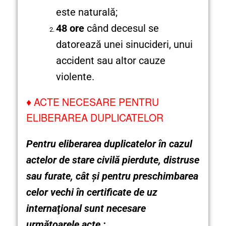
este naturală;
48 ore
când decesul se
datorează unei sinucideri, unui
accident sau altor cauze
violente.
♦
ACTE NECESARE PENTRU
ELIBERAREA DUPLICATELOR
Pentru eliberarea duplicatelor în cazul
actelor de stare civilă pierdute, distruse
sau furate, cât şi pentru preschimbarea
celor vechi în certificate de uz
internaţional sunt necesare
următoarele acte :