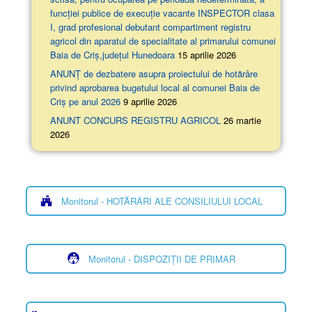
funcției publice de execuție vacante INSPECTOR clasa
I, grad profesional debutant compartiment registru
agricol din aparatul de specialitate al primarului comunei
Baia de Criș,județul Hunedoara
15 aprilie 2026
ANUNȚ de dezbatere asupra proiectului de hotărâre
privind aprobarea bugetului local al comunei Baia de
Criș pe anul 2026
9 aprilie 2026
ANUNT CONCURS REGISTRU AGRICOL
26 martie
2026
Monitorul - HOTĂRÂRI ALE CONSILIULUI LOCAL
Monitorul - DISPOZIȚII DE PRIMAR