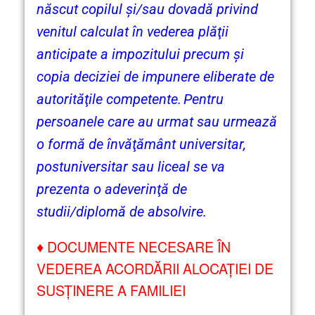
născut copilul şi/sau dovadă privind
venitul calculat în vederea plăţii
anticipate a impozitului precum şi
copia deciziei de impunere eliberate de
autorităţile competente.
Pentru
persoanele care au urmat sau urmează
o formă de învăţământ universitar,
postuniversitar sau liceal se va
prezenta o adeverinţă de
studii/diplomă de absolvire.
♦
DOCUMENTE NECESARE ÎN
VEDEREA ACORDĂRII ALOCAŢIEI DE
SUSŢINERE A FAMILIEI