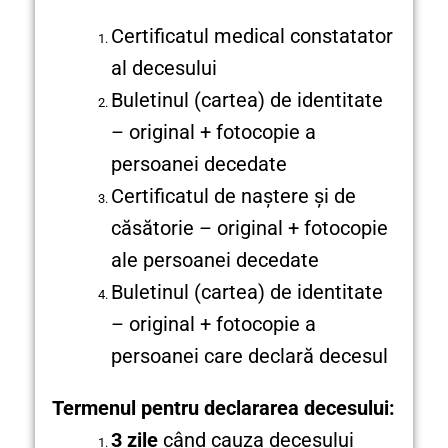
Certificatul medical constatator
al decesului
Buletinul (cartea) de identitate
– original + fotocopie a
persoanei decedate
Certificatul de naştere şi de
căsătorie – original + fotocopie
ale persoanei decedate
Buletinul (cartea) de identitate
– original + fotocopie a
persoanei care declară decesul
Termenul pentru declararea decesului:
3 zile
când cauza decesului