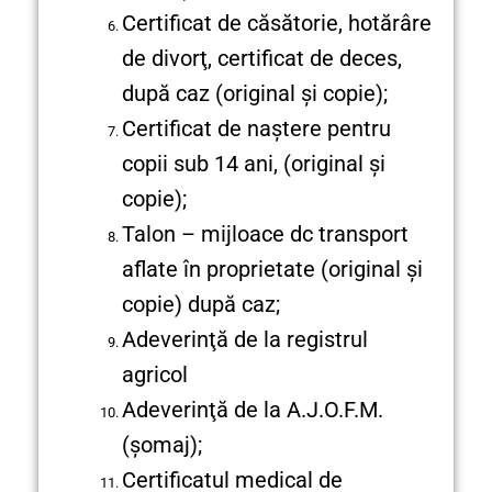
Certificat de căsătorie, hotărâre
de divorţ, certificat de deces,
după caz (original şi copie);
Certificat de naştere pentru
copii sub 14 ani, (original şi
copie);
Talon – mijloace dc transport
aflate în proprietate (original şi
copie) după caz;
Adeverinţă de la registrul
agricol
Adeverinţă de la A.J.O.F.M.
(şomaj);
Certificatul medical de