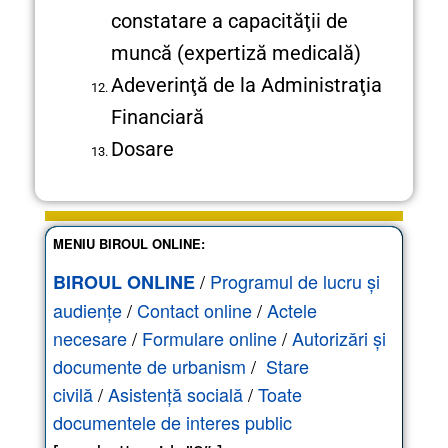
constatare a capacităţii de
muncă (expertiză medicală)
Adeverinţă de la Administraţia
Financiară
Dosare
MENIU BIROUL ONLINE:
/
Programul de lucru și
BIROUL ONLINE
audiențe
/
Contact online
/
Actele
necesare
/
Formulare online
/
Autorizări și
documente de urbanism
/
Stare
civilă
/
Asistență socială
/
Toate
documentele de interes public