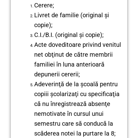
Cerere;
Livret de familie (original şi
copie);
C.I./B.I. (original şi copie);
Acte doveditoare privind venitul
net obţinut de către membrii
familiei în luna anterioară
depunerii cererii;
Adeverinţă de la şcoală pentru
copiii şcolarizaţi cu specificaţia
că nu înregistrează absenţe
nemotivate în cursul unui
semestru care să conducă la
scăderea notei la purtare la 8;