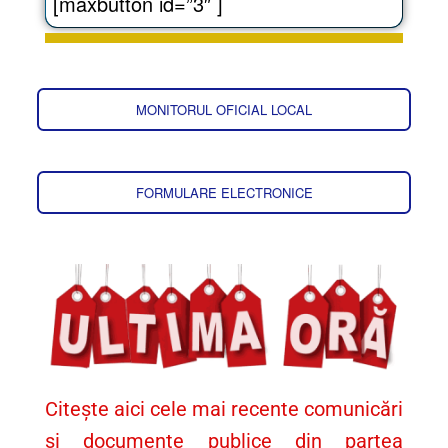
[maxbutton id=”3″ ]
MONITORUL OFICIAL LOCAL
FORMULARE ELECTRONICE
Citește aici cele mai recente comunicări
și documente publice din partea