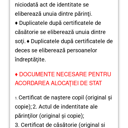
niciodată act de identitate se
eliberează unuia dintre părinţi.
♦ Duplicatele după certificatele de
căsătorie se eliberează unuia dintre
soţi.
♦ Duplicatele după certificatele de
deces se eliberează persoanelor
îndreptăţite.
♦
DOCUMENTE NECESARE PENTRU
ACORDAREA ALOCAŢIEI DE STAT
Certificat de naştere copil (original şi
1.
copie);
2. Actul de indentitate ale
părinţilor (original şi copie);
3. Certificat de căsătorie (original si