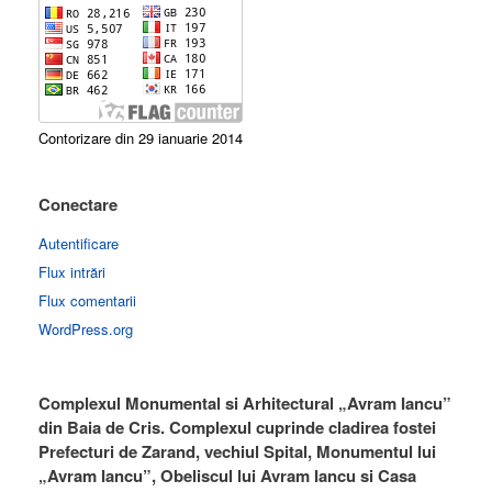
Contorizare din 29 ianuarie 2014
Conectare
Autentificare
Flux intrări
Flux comentarii
WordPress.org
Complexul Monumental si Arhitectural „Avram Iancu”
din Baia de Cris. Complexul cuprinde cladirea fostei
Prefecturi de Zarand, vechiul Spital, Monumentul lui
„Avram Iancu”, Obeliscul lui Avram Iancu si Casa