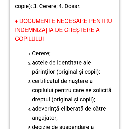
copie):
3. Cerere;
4. Dosar.
♦
DOCUMENTE NECESARE PENTRU
INDEMNIZAŢIA DE CREŞTERE A
COPILULUI
Cerere;
actele de identitate ale
părinţilor (original şi copii);
certificatul de naştere a
copilului pentru care se solicită
dreptul (original şi copii);
adeverinţă eliberată de către
angajator;
decizie de suspendare a