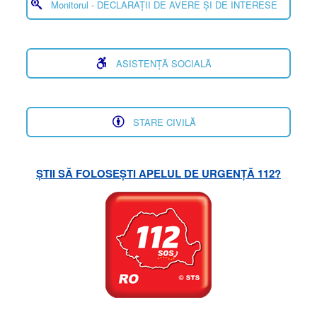
Monitorul - DECLARAȚII DE AVERE ȘI DE INTERESE
ASISTENȚĂ SOCIALĂ
STARE CIVILĂ
ȘTII SĂ FOLOSEȘTI APELUL DE URGENȚĂ 112?