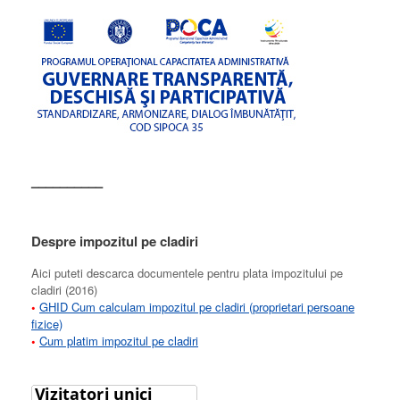
––––––––––
Despre impozitul pe cladiri
Aici puteti descarca documentele pentru plata impozitului pe
cladiri (2016)
•
GHID Cum calculam impozitul pe cladiri (proprietari persoane
fizice)
•
Cum platim impozitul pe cladiri