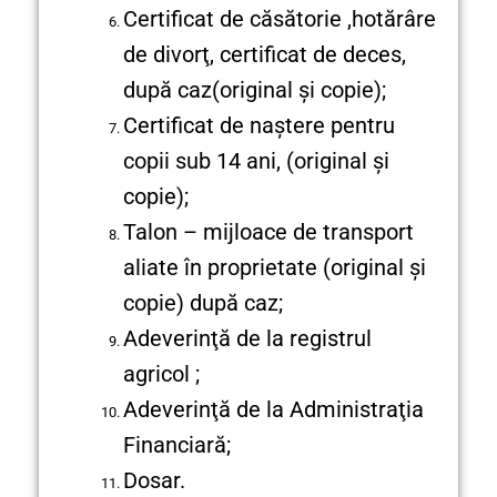
Certificat de căsătorie ,hotărâre
de divorţ, certificat de deces,
după caz(original şi copie);
Certificat de naştere pentru
copii sub 14 ani, (original şi
copie);
Talon – mijloace de transport
aliate în proprietate (original şi
copie) după caz;
Adeverinţă de la registrul
agricol ;
Adeverinţă de la Administraţia
Financiară;
Dosar.