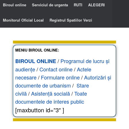
Biroul online
Serviciul de urgenta
RUTI
ALEGERI
Monitorul Oficial Local
Registrul Spatiilor Verzi
MENIU BIROUL ONLINE:
/
Programul de lucru și
BIROUL ONLINE
audiențe
/
Contact online
/
Actele
necesare
/
Formulare online
/
Autorizări și
documente de urbanism
/
Stare
civilă
/
Asistență socială
/
Toate
documentele de interes public
[maxbutton id=”3″ ]